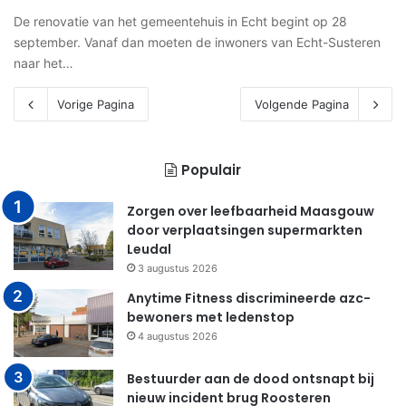
De renovatie van het gemeentehuis in Echt begint op 28
september. Vanaf dan moeten de inwoners van Echt-Susteren
naar het…
Vorige Pagina
Volgende Pagina
Populair
Zorgen over leefbaarheid Maasgouw
door verplaatsingen supermarkten
Leudal
3 augustus 2026
Anytime Fitness discrimineerde azc-
bewoners met ledenstop
4 augustus 2026
Bestuurder aan de dood ontsnapt bij
nieuw incident brug Roosteren