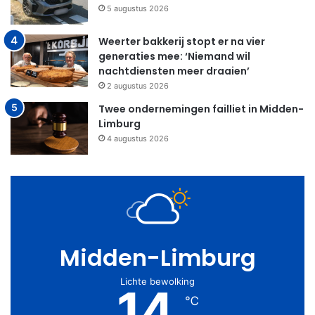
5 augustus 2026
Weerter bakkerij stopt er na vier
generaties mee: ‘Niemand wil
nachtdiensten meer draaien’
2 augustus 2026
Twee ondernemingen failliet in Midden-
Limburg
4 augustus 2026
Midden-Limburg
Lichte bewolking
14
℃