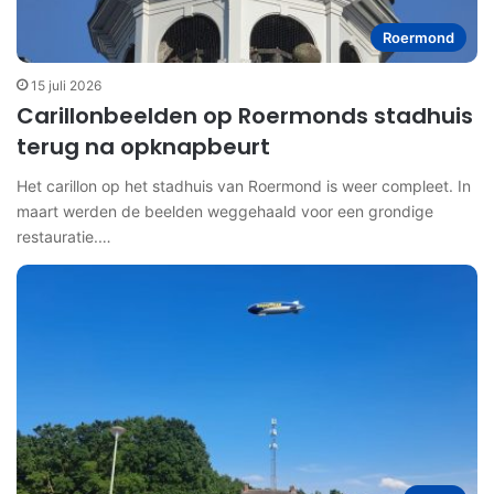
Roermond
15 juli 2026
Carillonbeelden op Roermonds stadhuis
terug na opknapbeurt
Het carillon op het stadhuis van Roermond is weer compleet. In
maart werden de beelden weggehaald voor een grondige
restauratie.…