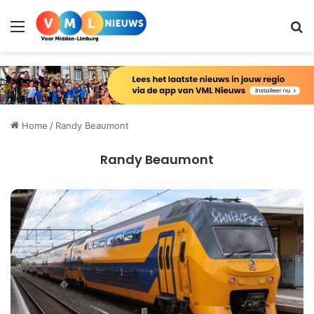
Menu
Zo
Home
/
Randy Beaumont
Randy Beaumont