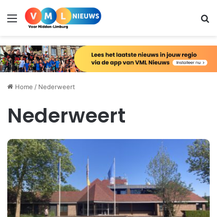
Menu
Zo
Home
/
Nederweert
Nederweert