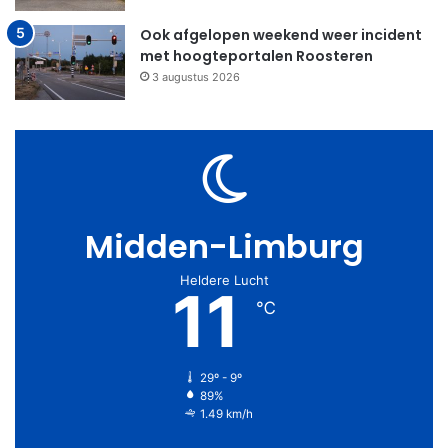
Ook afgelopen weekend weer incident
met hoogteportalen Roosteren
3 augustus 2026
Midden-Limburg
Heldere Lucht
11
℃
29º - 9º
89%
1.49 km/h