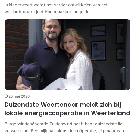
in Nederweert wordt het verder ontwikkelen van het
woningbouwproject Hoebenakker mogelijk.…
20 mei 2026
Duizendste Weertenaar meldt zich bij
lokale energiecoöperatie in Weerterland
Burgerwindcoöperatie Zuidenwind heeft haar duizendste lid
verwelkomd. Een mijlpaal, aldus de coöperatie, eigenaar van