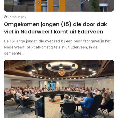
27 mei 2026
Omgekomen jongen (15) die door dak
viel in Nederweert komt uit Ederveen
De 15-jarige jongen die overleed bij een bedrijfsongeval in het
Nederweert, blijkt afkomstig te zijn uit Ederveen, in de
gemeente…