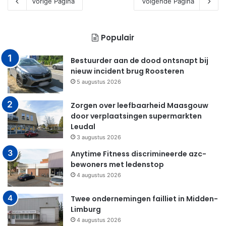
Vorige Pagina
Volgende Pagina
Populair
Bestuurder aan de dood ontsnapt bij
nieuw incident brug Roosteren
5 augustus 2026
Zorgen over leefbaarheid Maasgouw
door verplaatsingen supermarkten
Leudal
3 augustus 2026
Anytime Fitness discrimineerde azc-
bewoners met ledenstop
4 augustus 2026
Twee ondernemingen failliet in Midden-
Limburg
4 augustus 2026