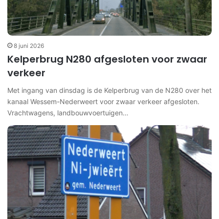
8 juni 2026
Kelperbrug N280 afgesloten voor zwaar
verkeer
Met ingang van dinsdag is de Kelperbrug van de N280 over het
kanaal Wessem-Nederweert voor zwaar verkeer afgesloten.
Vrachtwagens, landbouwvoertuigen…