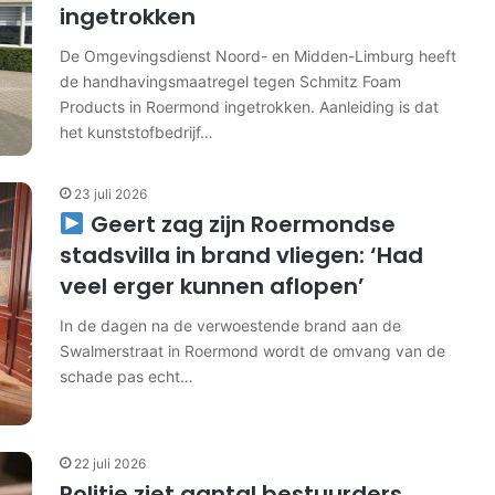
ingetrokken
De Omgevingsdienst Noord- en Midden-Limburg heeft
de handhavingsmaatregel tegen Schmitz Foam
Products in Roermond ingetrokken. Aanleiding is dat
het kunststofbedrijf…
23 juli 2026
Geert zag zijn Roermondse
stadsvilla in brand vliegen: ‘Had
veel erger kunnen aflopen’
In de dagen na de verwoestende brand aan de
Swalmerstraat in Roermond wordt de omvang van de
schade pas echt…
22 juli 2026
Politie ziet aantal bestuurders