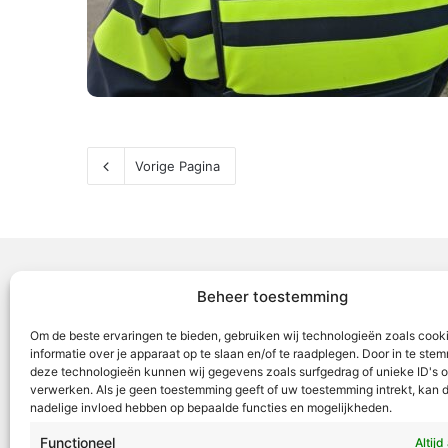
Vorige Pagina
Beheer toestemming
Voor Mid
Om de beste ervaringen te bieden, gebruiken wij technologieën zoals cook
samenwer
informatie over je apparaat op te slaan en/of te raadplegen. Door in te st
deze technologieën kunnen wij gegevens zoals surfgedrag of unieke ID's o
ML5 (Roe
verwerken. Als je geen toestemming geeft of uw toestemming intrekt, kan d
OR6 (Roer
nadelige invloed hebben op bepaalde functies en mogelijkheden.
en Weert
Functioneel
Altijd