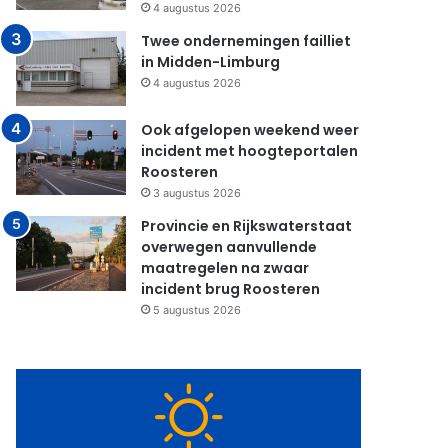
4 augustus 2026
Twee ondernemingen failliet
in Midden-Limburg
4 augustus 2026
Ook afgelopen weekend weer
incident met hoogteportalen
Roosteren
3 augustus 2026
Provincie en Rijkswaterstaat
overwegen aanvullende
maatregelen na zwaar
incident brug Roosteren
5 augustus 2026