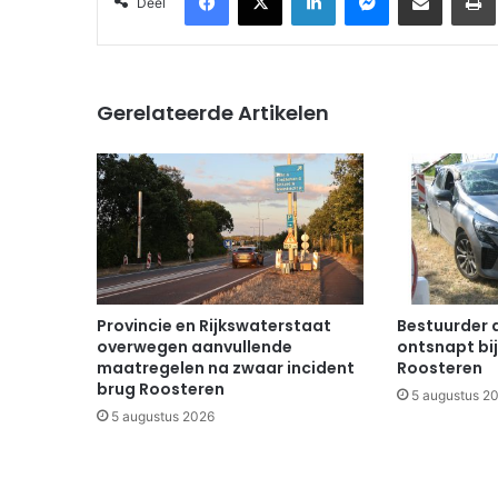
Deel
Gerelateerde Artikelen
Provincie en Rijkswaterstaat
Bestuurder 
overwegen aanvullende
ontsnapt bij
maatregelen na zwaar incident
Roosteren
brug Roosteren
5 augustus 2
5 augustus 2026