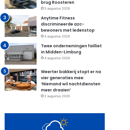
brug Roosteren
5 augustus 2026
Anytime Fitness
discrimineerde azc-
bewoners met ledenstop
4 augustus 2026
Twee ondernemingen failliet
in Midden-Limburg
4 augustus 2026
Weerter bakkerij stopt er na
vier generaties mee:
‘Niemand wil nachtdiensten
meer draaien’
2 augustus 2026