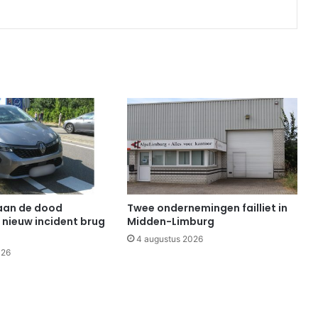
aan de dood
Twee ondernemingen failliet in
 nieuw incident brug
Midden-Limburg
4 augustus 2026
026