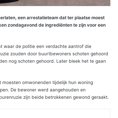
erlaten, een arrestatieteam dat ter plaatse moest
ken zondagavond de ingrediënten te zijn voor een
t waar de politie een verdachte aantrof die
 de ruzie zouden door buurtbewoners schoten gehoord
erden nog schoten gehoord. Later bleek het te gaan
nt moesten omwonenden tijdelijk hun woning
oepen. De bewoner werd aangehouden en
 burenruzie zijn beide betrokkenen gewond geraakt.
Print