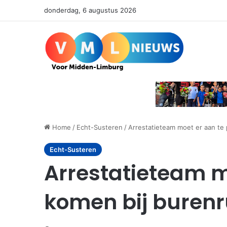
donderdag, 6 augustus 2026
Home
/
Echt-Susteren
/
Arrestatieteam moet er aan te 
Echt-Susteren
Arrestatieteam m
komen bij burenr