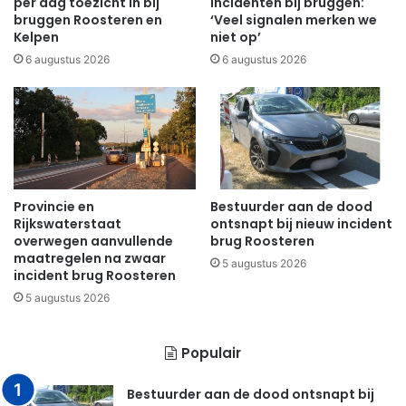
per dag toezicht in bij
incidenten bij bruggen:
bruggen Roosteren en
‘Veel signalen merken we
Kelpen
niet op’
6 augustus 2026
6 augustus 2026
Provincie en
Bestuurder aan de dood
Rijkswaterstaat
ontsnapt bij nieuw incident
overwegen aanvullende
brug Roosteren
maatregelen na zwaar
5 augustus 2026
incident brug Roosteren
5 augustus 2026
Populair
Bestuurder aan de dood ontsnapt bij