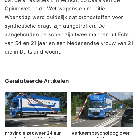
dat de arrestaties zijn verricht op basis van de
Opiumwet en de Wet wapens en munitie.
Woensdag werd duidelijk dat grondstoffen voor
synthetische drugs zijn aangetroffen. De
aangehouden personen zijn twee mannen uit Echt
van 54 en 21 jaar en een Nederlandse vrouw van 21
die in Duitsland woont.
Gerelateerde Artikelen
Provincie zet weer 24 uur
Verkeerspsycholoog over