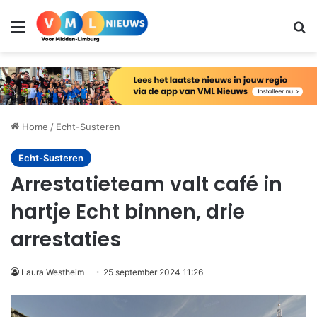
Menu
Zo
Home
/
Echt-Susteren
Echt-Susteren
Arrestatieteam valt café in
hartje Echt binnen, drie
arrestaties
Laura Westheim
25 september 2024 11:26