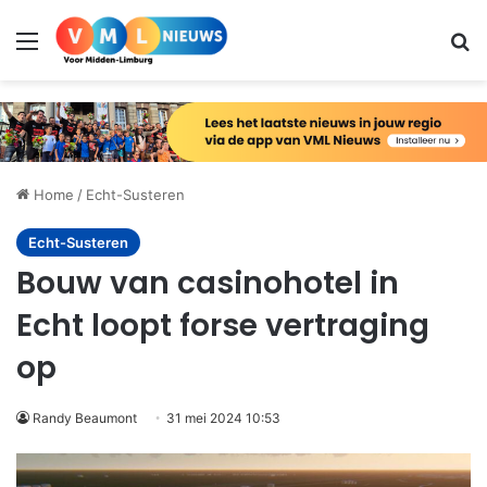
Menu
Zo
Home
/
Echt-Susteren
Echt-Susteren
Bouw van casinohotel in
Echt loopt forse vertraging
op
Randy Beaumont
31 mei 2024 10:53