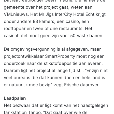
Dat laat wethouder Geert Frische, die namens de
gemeente over het project gaat, weten aan
VMLnieuws. Het Mr Jigs InterCity Hotel Echt krijgt
onder andere 88 kamers, een casino, een
rooftopbar en twee of drie restaurants. Het
casinohotel moet goed zijn voor 50 vaste banen.
De omgevingsvergunning is al afgegeven, maar
projectontwikkelaar SmartProperty moet nog een
onderzoek naar de stikstofdepositie aanleveren.
Daarom ligt het project al lange tijd stil. “Er zijn niet
veel bureaus die dat kunnen doen en hele land is
er natuurlijk mee bezig”, zegt Frische daarover.
Laadpalen
Het bezwaar dat er ligt komt van het naastgelegen
tankstation Tango. “Dat gaat over wie de