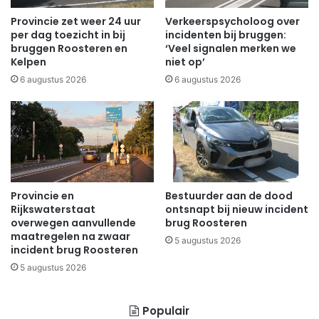
Provincie zet weer 24 uur
Verkeerspsycholoog over
per dag toezicht in bij
incidenten bij bruggen:
bruggen Roosteren en
‘Veel signalen merken we
Kelpen
niet op’
6 augustus 2026
6 augustus 2026
Provincie en
Bestuurder aan de dood
Rijkswaterstaat
ontsnapt bij nieuw incident
overwegen aanvullende
brug Roosteren
maatregelen na zwaar
5 augustus 2026
incident brug Roosteren
5 augustus 2026
Populair