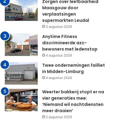
Zorgen over leefbaarheid
Maasgouw door
verplaatsingen
supermarkten Leudal
3 augustus 2026
Anytime Fitness
discrimineerde azc-
bewoners met ledenstop
4 augustus 2026
Twee ondernemingen failliet
in Midden-Limburg
4 augustus 2026
Weerter bakkerij stopt er na
vier generaties mee:
‘Niemand wil nachtdiensten
meer draaien’
2 augustus 2026