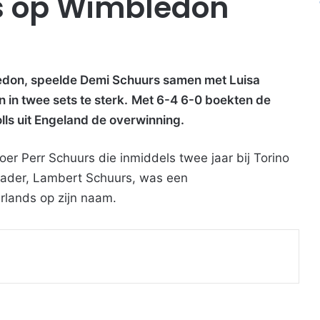
es op Wimbledon
bledon, speelde Demi Schuurs samen met Luisa
 in twee sets te sterk.
Met 6-4 6-0 boekten de
lls uit Engeland de overwinning.
oer Perr Schuurs die inmiddels twee jaar bij Torino
n vader, Lambert Schuurs, was een
erlands op zijn naam.
Print