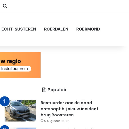
m
Switch skin
Zoeken naar...
ECHT-SUSTEREN
ROERDALEN
ROERMOND
Populair
Bestuurder aan de dood
ontsnapt bij nieuw incident
brug Roosteren
5 augustus 2026