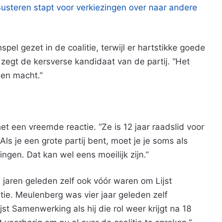
steren stapt voor verkiezingen over naar andere
pel gezet in de coalitie, terwijl er hartstikke goede
zegt de kersverse kandidaat van de partij. “Het
en macht.”
t een vreemde reactie. “Ze is 12 jaar raadslid voor
ls je een grote partij bent, moet je je soms als
ingen. Dat kan wel eens moeilijk zijn.”
l jaren geleden zelf ook vóór waren om Lijst
ie. Meulenberg was vier jaar geleden zelf
st Samenwerking als hij die rol weer krijgt na 18