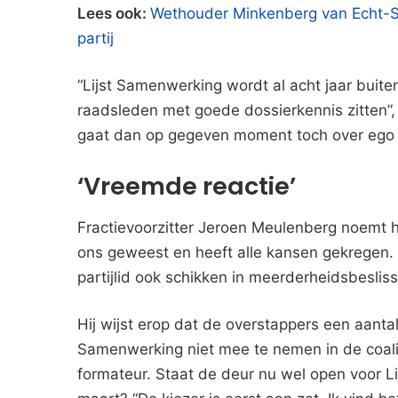
Lees ook:
Wethouder Minkenberg van Echt-Su
partij
“Lijst Samenwerking wordt al acht jaar buitens
raadsleden met goede dossierkennis zitten”, 
gaat dan op gegeven moment toch over ego 
‘Vreemde reactie’
Fractievoorzitter Jeroen Meulenberg noemt he
ons geweest en heeft alle kansen gekregen. A
partijlid ook schikken in meerderheidsbesliss
Hij wijst erop dat de overstappers een aanta
Samenwerking niet mee te nemen in de coalit
formateur. Staat de deur nu wel open voor Lij