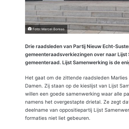
Foto: Marcel Boreas
Drie raadsleden van Partij Nieuw Echt-Sus
gemeenteraadsverkiezingen over naar Lijst 
gemeenteraad. Lijst Samenwerking is de enig
Het gaat om de zittende raadsleden Marlies 
Damen. Zij staan op de kieslijst van Lijst Sa
willen een goede samenwerking waar alle p
namens het overgestapte drietal. Ze zegt dat
deelname van oppositiepartij Lijst Samenwer
formaties niet liet gebeuren.