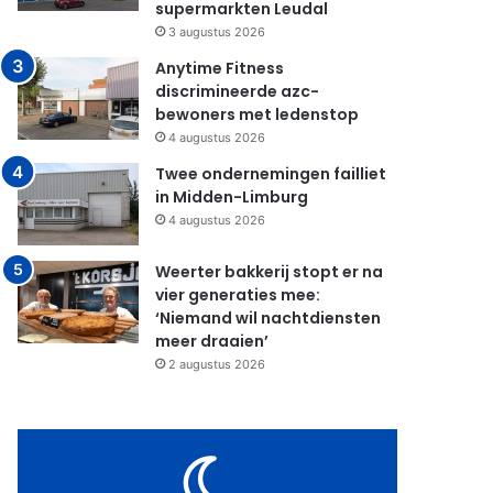
supermarkten Leudal
3 augustus 2026
Anytime Fitness
discrimineerde azc-
bewoners met ledenstop
4 augustus 2026
Twee ondernemingen failliet
in Midden-Limburg
4 augustus 2026
Weerter bakkerij stopt er na
vier generaties mee:
‘Niemand wil nachtdiensten
meer draaien’
2 augustus 2026