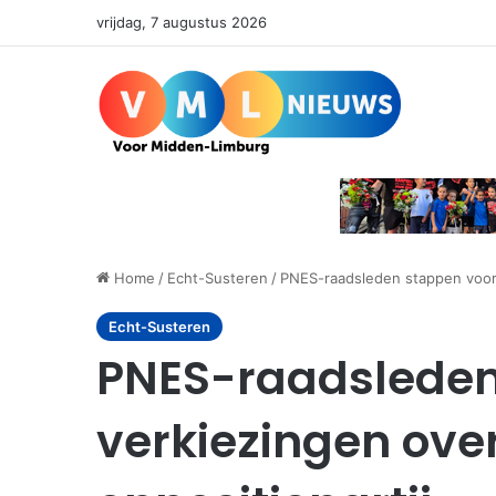
vrijdag, 7 augustus 2026
Home
/
Echt-Susteren
/
PNES-raadsleden stappen voor 
Echt-Susteren
PNES-raadsleden
verkiezingen ove