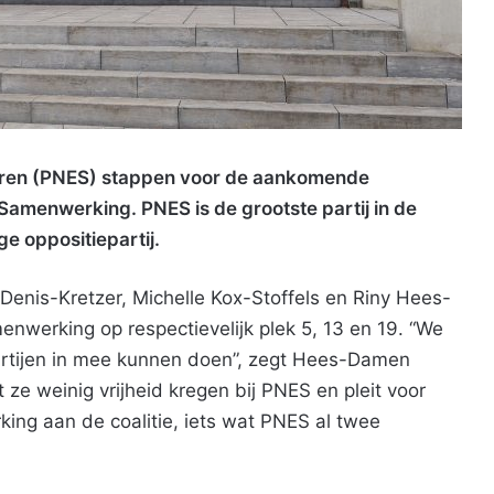
teren (PNES) stappen voor de aankomende
Samenwerking. PNES is de grootste partij in de
e oppositiepartij.
Denis-Kretzer, Michelle Kox-Stoffels en Riny Hees-
menwerking op respectievelijk plek 5, 13 en 19. “We
artijen in mee kunnen doen”, zegt Hees-Damen
 ze weinig vrijheid kregen bij PNES en pleit voor
king aan de coalitie, iets wat PNES al twee