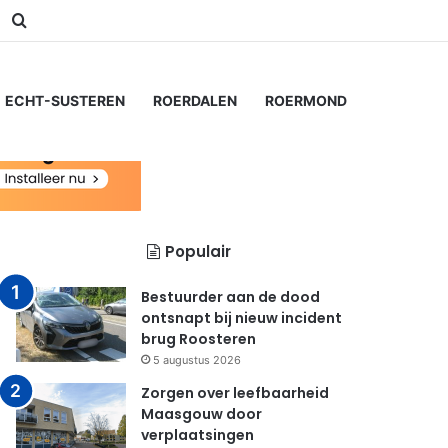
am
Switch skin
Zoeken naar...
ECHT-SUSTEREN
ROERDALEN
ROERMOND
Populair
Bestuurder aan de dood
ontsnapt bij nieuw incident
brug Roosteren
5 augustus 2026
Zorgen over leefbaarheid
Maasgouw door
verplaatsingen