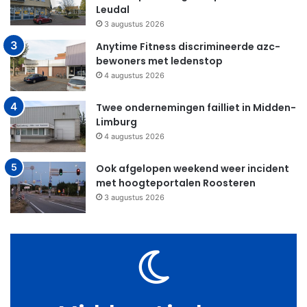
Leudal
3 augustus 2026
Anytime Fitness discrimineerde azc-
bewoners met ledenstop
4 augustus 2026
Twee ondernemingen failliet in Midden-
Limburg
4 augustus 2026
Ook afgelopen weekend weer incident
met hoogteportalen Roosteren
3 augustus 2026