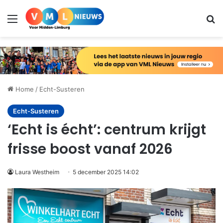
Menu
Zo
Home
/
Echt-Susteren
Echt-Susteren
‘Echt is écht’: centrum krijgt
frisse boost vanaf 2026
Laura Westheim
5 december 2025 14:02