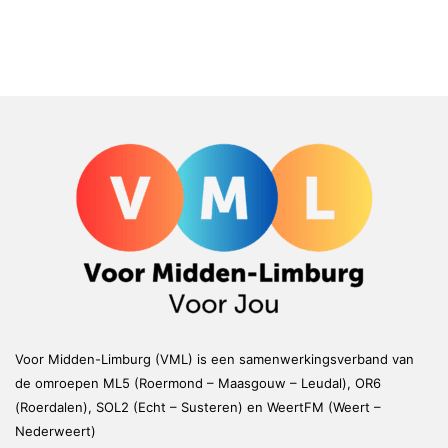
Voor Midden-Limburg (VML) is een samenwerkingsverband van
de omroepen ML5 (Roermond – Maasgouw – Leudal), OR6
(Roerdalen), SOL2 (Echt – Susteren) en WeertFM (Weert –
Nederweert)