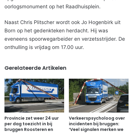
oorlogsmonument op het Raadhuisplein.
Naast Chris Plitscher wordt ook Jo Hogenbirk uit
Born op het gedenkteken herdacht. Hij was
eveneens spoorwegarbeider en verzetsstrijder. De
onthulling is vrijdag om 17.00 uur.
Gerelateerde Artikelen
Provincie zet weer 24 uur
Verkeerspsycholoog over
per dag toezicht in bij
incidenten bij bruggen:
bruggen Roosteren en
‘Veel signalen merken we