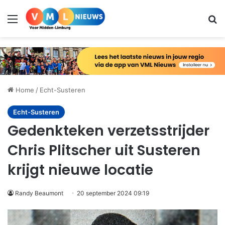
Menu
Zo
Home
/
Echt-Susteren
Echt-Susteren
Gedenkteken verzetsstrijder
Chris Plitscher uit Susteren
krijgt nieuwe locatie
Randy Beaumont
20 september 2024 09:19