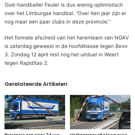
Oud-handballer Feuler is dus weinig optimistisch
over het Limburgse handbal. “Over tien jaar zijn er
nog maar een paar clubs in deze provincie.”
Het formele afscheid van het herenteam van NOAV
is zaterdag geweest in de hoofdklasse tegen Bevo
3. Zondag 12 april rest nog het uitduel in Weert
tegen Rapiditas 2.
Gerelateerde Artikelen
Provincie zet weer 24 uur
Verkeerspsycholoog over