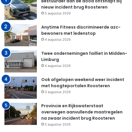
Bestuurder aan de dood ontsnapt bij
nieuw incident brug Roosteren
5 augustus 2026
Anytime Fitness discrimineerde azc-
bewoners met ledenstop
4 augustus 2026
Twee ondernemingen failliet in Midden-
Limburg
4 augustus 2026
Ook afgelopen weekend weer incident
met hoogteportalen Roosteren
3 augustus 2026
Provincie en Rijkswaterstaat
overwegen aanvullende maatregelen
na zwaar incident brug Roosteren
5 augustus 2026