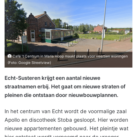
Café 't Centrum in Maria Hoop maakt plaats voor veertien woningen
(Foto: Google Streetview)
Echt-Susteren krijgt een aantal nieuwe
straatnamen erbij. Het gaat om nieuwe straten of
pleinen die ontstaan door nieuwbouwplannen.
In het centrum van Echt wordt de voormalige zaal
Apollo en discotheek Stoba gesloopt. Hier worden
nieuwe appartementen gebouwd. Het pleintje wat