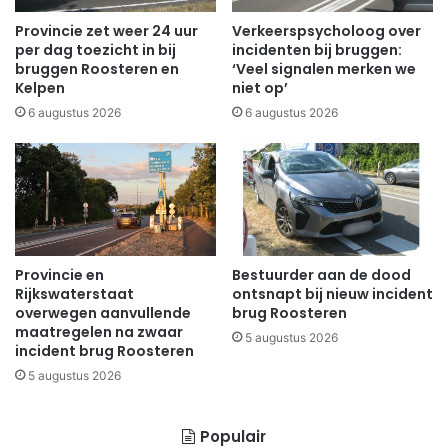
Provincie zet weer 24 uur
Verkeerspsycholoog over
per dag toezicht in bij
incidenten bij bruggen:
bruggen Roosteren en
‘Veel signalen merken we
Kelpen
niet op’
6 augustus 2026
6 augustus 2026
Provincie en
Bestuurder aan de dood
Rijkswaterstaat
ontsnapt bij nieuw incident
overwegen aanvullende
brug Roosteren
maatregelen na zwaar
5 augustus 2026
incident brug Roosteren
5 augustus 2026
Populair