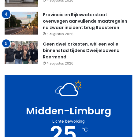
4 augustus 2026
Provincie en Rijkswaterstaat
overwegen aanvullende maatregelen
na zwaar incident brug Roosteren
5 augustus 2026
Geen dweilorkesten, wél een volle
binnenstad tijdens Dweijelaovend
Roermond
4 augustus 2026
Midden-Limburg
Lichte bewolking
25
℃