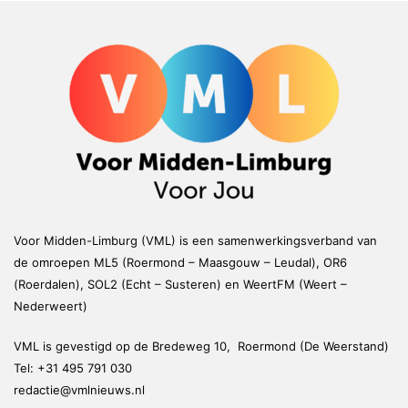
Voor Midden-Limburg (VML) is een samenwerkingsverband van
de omroepen ML5 (Roermond – Maasgouw – Leudal), OR6
(Roerdalen), SOL2 (Echt – Susteren) en WeertFM (Weert –
Nederweert)
VML is gevestigd op de Bredeweg 10, Roermond (De Weerstand)
Tel:
+31 495 791 030
redactie@vmlnieuws.nl