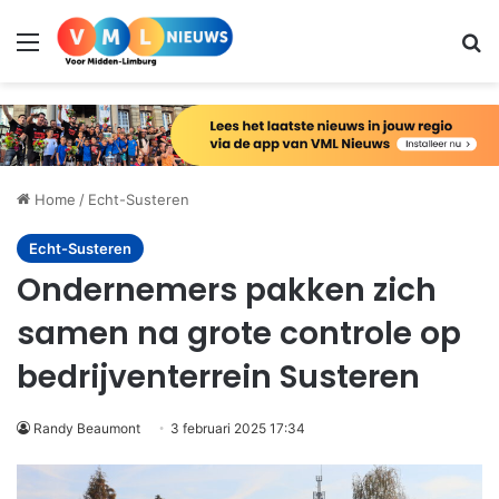
Menu
Zo
Home
/
Echt-Susteren
Echt-Susteren
Ondernemers pakken zich
samen na grote controle op
bedrijventerrein Susteren
Randy Beaumont
3 februari 2025 17:34