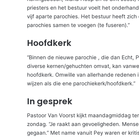
priesters en het bestuur voelt het onderhand
vijf aparte parochies. Het bestuur heeft zic
parochies samen te voegen (te fuseren).”
Hoofdkerk
“Binnen de nieuwe parochie , die dan Echt, 
diverse kernen/gehuchten omvat, kan vanweg
hoofdkerk. Omwille van allerhande redenen i
wijzen als die ene parochiekerk/hoofdkerk.”
In gesprek
Pastoor Van Voorst kijkt maandagmiddag teru
zondag. “Je raakt aan gevoeligheden. Mensen
gegaan.” Met name vanuit Pey waren er kritis