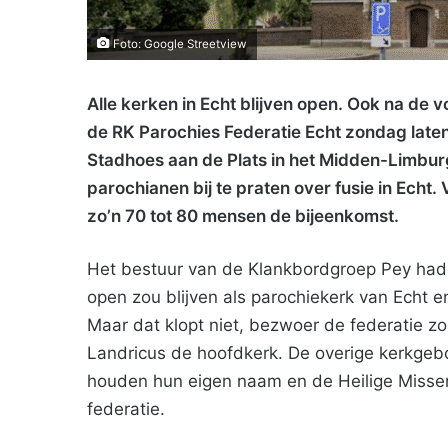
Foto: Google Streetview
Alle kerken in Echt blijven open. Ook na de 
de RK Parochies Federatie Echt zondag laten
Stadhoes aan de Plats in het Midden-Limbu
parochianen bij te praten over fusie in Ech
zo’n 70 tot 80 mensen de bijeenkomst.
Het bestuur van de Klankbordgroep Pey had
open zou blijven als parochiekerk van Echt e
Maar dat klopt niet, bezwoer de federatie zo
Landricus de hoofdkerk. De overige kerkgebo
houden hun eigen naam en de Heilige Misse
federatie.