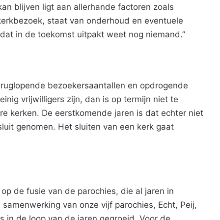
n blijven ligt aan allerhande factoren zoals
, kerkbezoek, staat van onderhoud en eventuele
dat in de toekomst uitpakt weet nog niemand.”
n teruglopende bezoekersaantallen en opdrogende
nig vrijwilligers zijn, dan is op termijn niet te
e kerken. De eerstkomende jaren is dat echter niet
sluit genomen. Het sluiten van een kerk gaat
p de fusie van de parochies, die al jaren in
samenwerking van onze vijf parochies, Echt, Peij,
s in de loop van de jaren gegroeid. Voor de