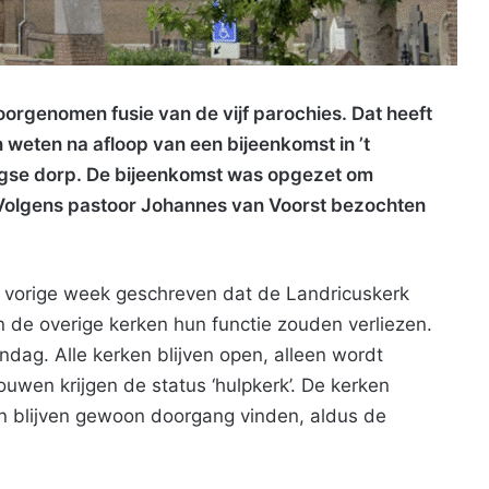
voorgenomen fusie van de vijf parochies. Dat heeft
 weten na afloop van een bijeenkomst in ’t
rgse dorp. De bijeenkomst was opgezet om
t. Volgens pastoor Johannes van Voorst bezochten
 vorige week geschreven dat de Landricuskerk
n de overige kerken hun functie zouden verliezen.
ndag. Alle kerken blijven open, alleen wordt
uwen krijgen de status ‘hulpkerk’. De kerken
n blijven gewoon doorgang vinden, aldus de