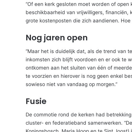
“Of een kerk gesloten moet worden of open ka
beschikbaarheid van vrijwilligers, financiën
grote kostenposten die zich aandienen. Hoe 
Nog jaren open
“Maar het is duidelijk dat, als de trend va
inkomsten zich blijft voordoen en er ook te wei
ontkomen aan het sluiten van één of meerder
te voorzien en hierover is nog geen enkel be
sowieso niet van vandaag op morgen.”
Fusie
De commotie rond de kerken had betrekking o
cluster- en federatieband samenwerken. “De 
Koningsbosch, Maria Hoop en te Sint Joost) i