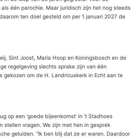
 als één parochie. Maar juridisch zijn het nog steeds
h daarom ten doel gesteld om per 1 januari 2027 de
Peij, Sint Joost, Maria Hoop en Koningsbosch en de
e regelgeving slechts sprake zijn van één
s gekozen om de H. Landricuskerk in Echt aan te
g op een ‘goede bijeenkomst’ in ’t Stadhoes
 stellen vragen. We zijn met hen in gesprek
che geluiden. “Ik ben blij dat ze er waren. Daardoor