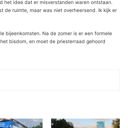
d het idee dat er misverstanden waren ontstaan.
t de ruimte, maar was niet overheersend. Ik kijk er
le bijeenkomsten. Na de zomer is er een formele
j het bisdom, en moet de priesterraad gehoord
Print