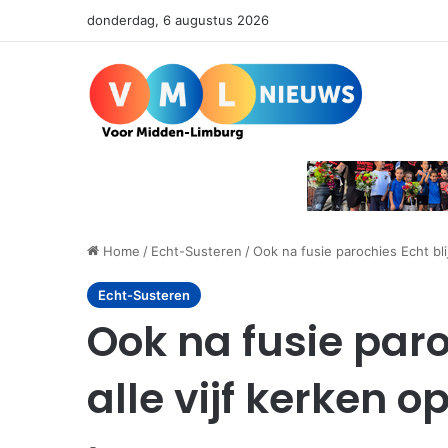
donderdag, 6 augustus 2026
Home
/
Echt-Susteren
/
Ook na fusie parochies Echt bli
Echt-Susteren
Ook na fusie paro
alle vijf kerken o