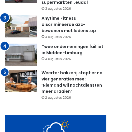
supermarkten Leudal
3 augustus 2026
Anytime Fitness
discrimineerde azc-
bewoners met ledenstop
4 augustus 2026
Twee ondernemingen failliet
in Midden-Limburg
4 augustus 2026
Weerter bakkerij stopt er na
vier generaties mee:
‘Niemand wil nachtdiensten
meer draaien’
2 augustus 2026