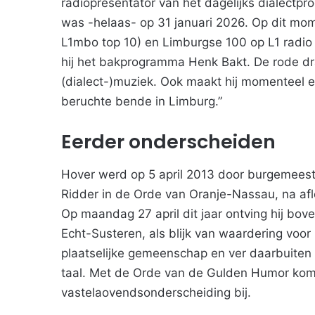
radiopresentator van het dagelijks dialectp
was -helaas- op 31 januari 2026. Op dit mo
L1mbo top 10) en Limburgse 100 op L1 radio 
hij het bakprogramma Henk Bakt. De rode dra
(dialect-)muziek. Ook maakt hij momenteel e
beruchte bende in Limburg.”
Eerder onderscheiden
Hover werd op 5 april 2013 door burgemees
Ridder in de Orde van Oranje-Nassau, na af
Op maandag 27 april dit jaar ontving hij bo
Echt-Susteren, als blijk van waardering voor 
plaatselijke gemeenschap en ver daarbuiten
taal. Met de Orde van de Gulden Humor kom
vastelaovendsonderscheiding bij.