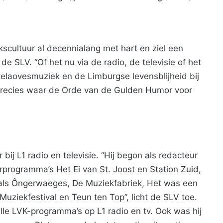
scultuur al decennialang met hart en ziel een
e SLV. “Of het nu via de radio, de televisie of het
telaovesmuziek en de Limburgse levensblijheid bij
precies waar de Orde van de Gulden Humor voor
j L1 radio en televisie. “Hij begon als redacteur
rprogramma’s Het Ei van St. Joost en Station Zuid,
 als Ôngerwaeges, De Muziekfabriek, Het was een
Muziekfestival en Teun ten Top”, licht de SLV toe.
lle LVK-programma’s op L1 radio en tv. Ook was hij