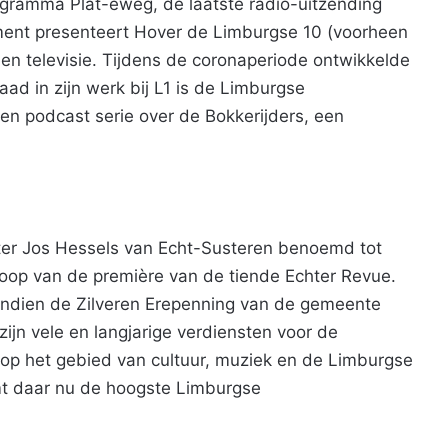
rogramma Plat-eweg, de laatste radio-uitzending
ment presenteert Hover de Limburgse 10 (voorheen
en televisie. Tijdens de coronaperiode ontwikkelde
ad in zijn werk bij L1 is de Limburgse
en podcast serie over de Bokkerijders, een
ter Jos Hessels van Echt-Susteren benoemd tot
loop van de première van de tiende Echter Revue.
vendien de Zilveren Erepenning van de gemeente
zijn vele en langjarige verdiensten voor de
 op het gebied van cultuur, muziek en de Limburgse
t daar nu de hoogste Limburgse