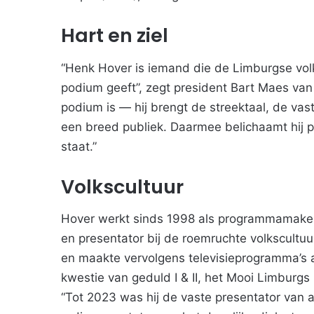
Hart en ziel
“Henk Hover is iemand die de Limburgse volk
podium geeft”, zegt president Bart Maes van d
podium is — hij brengt de streektaal, de vas
een breed publiek. Daarmee belichaamt hij 
staat.”
Volkscultuur
Hover werkt sinds 1998 als programmamaker bi
en presentator bij de roemruchte volkscultuu
en maakte vervolgens televisieprogramma’s
kwestie van geduld I & II, het Mooi Limburgs 
“Tot 2023 was hij de vaste presentator van a