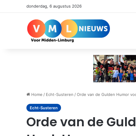
donderdag, 6 augustus 2026
Home
/
Echt-Susteren
/
Orde van de Gulden Humor vo
Echt-Susteren
Orde van de Gul