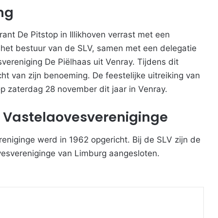
ng
ant De Pitstop in Illikhoven verrast met een
an het bestuur van de SLV, samen met een delegatie
ereniging De Piëlhaas uit Venray. Tijdens dit
ht van zijn benoeming. De feestelijke uitreiking van
 zaterdag 28 november dit jaar in Venray.
Vastelaovesvereniginge
iginge werd in 1962 opgericht. Bij de SLV zijn de
vesvereniginge van Limburg aangesloten.
Print