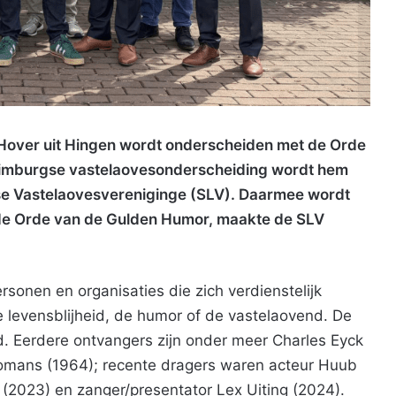
Hover uit Hingen wordt onderscheiden met de Orde
imburgse vastelaovesonderscheiding wordt hem
 Vastelaovesvereniginge (SLV). Daarmee wordt
e Orde van de Gulden Humor, maakte de SLV
onen en organisaties die zich verdienstelijk
levensblijheid, de humor of de vastelaovend. De
. Eerdere ontvangers zijn onder meer Charles Eyck
omans (1964); recente dragers waren acteur Huub
(2023) en zanger/presentator Lex Uiting (2024).