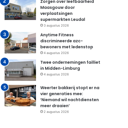
Zorgen over leefbaarheid
Maasgouw door
verplaatsingen
supermarkten Leudal
3 augustus 2026
Anytime Fitness
discrimineerde azc-
bewoners met ledenstop
4 augustus 2026
Twee ondernemingen failliet
in Midden-Limburg
4 augustus 2026
Weerter bakkerij stopt er na
vier generaties mee:
‘Niemand wil nachtdiensten
meer draaien’
2 augustus 2026