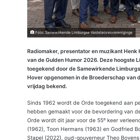
Foto: Samewirkende Limburgse Vastelaovesvereniginge
Radiomaker, presentator en muzikant Henk 
van de Gulden Humor 2026. Deze hoogste L
toegekend door de Samewirkende Limburgse
Hover opgenomen in de Broederschap van d
vrijdag bekend.
Sinds 1962 wordt de Orde toegekend aan pers
hebben gemaakt voor de bevordering van de 
e
Orde wordt dit jaar voor de 55
keer verleend
(1962), Toon Hermans (1963) en Godfried B
Stapel (2022), oud-gouverneur Theo Bovens 