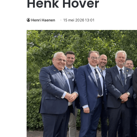
Henk Hover
Henri Haenen
15 mei 2026 13:01