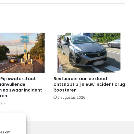
 Rijkswaterstaat
Bestuurder aan de dood
aanvullende
ontsnapt bij nieuw incident brug
 na zwaar incident
Roosteren
ren
5 augustus 2026
026
ies om