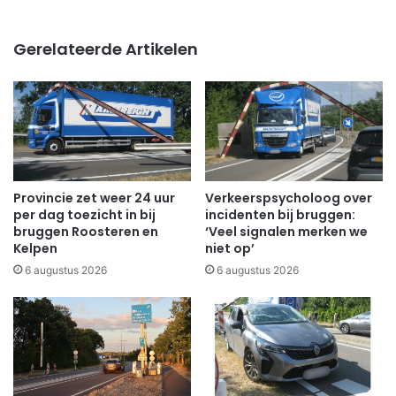
Gerelateerde Artikelen
Provincie zet weer 24 uur
Verkeerspsycholoog over
per dag toezicht in bij
incidenten bij bruggen:
bruggen Roosteren en
‘Veel signalen merken we
Kelpen
niet op’
6 augustus 2026
6 augustus 2026