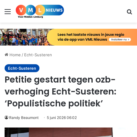
Menu
Zo
Home
/
Echt-Susteren
Echt-Susteren
Petitie gestart tegen ozb-
verhoging Echt-Susteren:
‘Populistische politiek’
Randy Beaumont
5 juni 2026 06:02