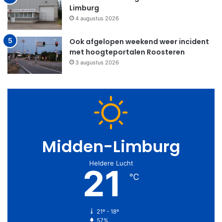
Limburg
4 augustus 2026
Ook afgelopen weekend weer incident
met hoogteportalen Roosteren
3 augustus 2026
Midden-Limburg
Heldere Lucht
21
℃
21º - 18º
57%