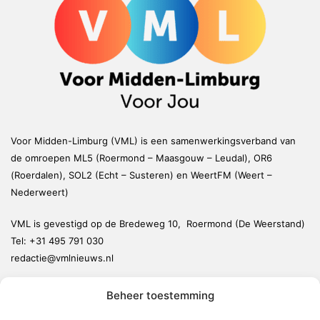
Voor Midden-Limburg (VML) is een samenwerkingsverband van
de omroepen ML5 (Roermond – Maasgouw – Leudal), OR6
(Roerdalen), SOL2 (Echt – Susteren) en WeertFM (Weert –
Nederweert)
VML is gevestigd op de Bredeweg 10, Roermond (De Weerstand)
Tel:
+31 495 791 030
redactie@vmlnieuws.nl
Beheer toestemming
Weert
Nederweert