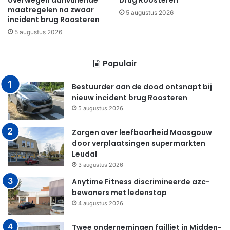
overwegen aanvullende
brug Roosteren
maatregelen na zwaar
5 augustus 2026
incident brug Roosteren
5 augustus 2026
Populair
Bestuurder aan de dood ontsnapt bij
nieuw incident brug Roosteren
5 augustus 2026
Zorgen over leefbaarheid Maasgouw
door verplaatsingen supermarkten
Leudal
3 augustus 2026
Anytime Fitness discrimineerde azc-
bewoners met ledenstop
4 augustus 2026
Twee ondernemingen failliet in Midden-