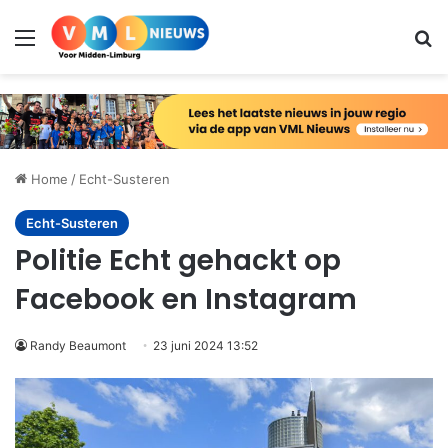
Menu
Zo
Home
/
Echt-Susteren
Echt-Susteren
Politie Echt gehackt op
Facebook en Instagram
Randy Beaumont
23 juni 2024 13:52