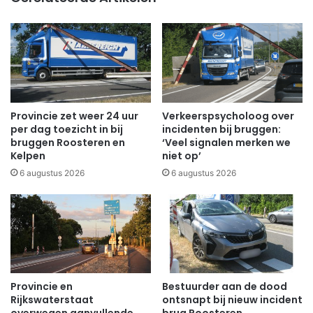
Provincie zet weer 24 uur
Verkeerspsycholoog over
per dag toezicht in bij
incidenten bij bruggen:
bruggen Roosteren en
‘Veel signalen merken we
Kelpen
niet op’
6 augustus 2026
6 augustus 2026
Provincie en
Bestuurder aan de dood
Rijkswaterstaat
ontsnapt bij nieuw incident