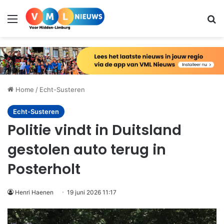
Menu
Zo
Home
/
Echt-Susteren
Echt-Susteren
Politie vindt in Duitsland
gestolen auto terug in
Posterholt
Henri Haenen
19 juni 2026 11:17