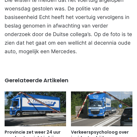
Die wisten te melden dat het voertuig afgelopen
woensdag gestolen was. De politie van de
basiseenheid Echt heeft het voertuig vervolgens in
beslag genomen in afwachting van verder
onderzoek door de Duitse collega’s. Op de foto is te
zien dat het gaat om een wellicht al decennia oude
auto, mogelijk een Mercedes.
Gerelateerde Artikelen
Provincie zet weer 24 uur
Verkeerspsycholoog over