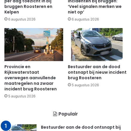
per dag toezicht in bij
incidenten bij bruggen:
bruggen Roosteren en
‘Veel signalen merken we
Kelpen
niet op’
6 augustus 2026
6 augustus 2026
Provincie en
Bestuurder aan de dood
Rijkswaterstaat
ontsnapt bij nieuw incident
overwegen aanvullende
brug Roosteren
maatregelen na zwaar
5 augustus 2026
incident brug Roosteren
5 augustus 2026
Populair
Bestuurder aan de dood ontsnapt bij