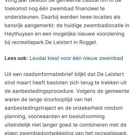
Vorig jaar besloot de gemeente Leudal om in de
toekomst nog één zwembad financieel te
ondersteunen. Daarbij werden twee locaties als
kansrijk aangemerkt: de huidige zwembadlocatie in
Heythuysen en een mogelijke nieuwe voorziening
bij recreatiepark De Leistert in Roggel.
Lees ook:
Leudal kiest voor één nieuw zwembad
Uit een raadsinformatiebrief blijkt dat De Leistert
eind maart heeft besloten zich terug te trekken uit
de aanbestedingsprocedure. Volgens de gemeente
waren de lange doorlooptijd van het
aanbestedingstraject en de onzekerheid rondom
planning, voorwaarden en besluitvorming
uiteindelijk niet langer goed te combineren met de
eigen zwembadontwikkeling van het recreatiepark.