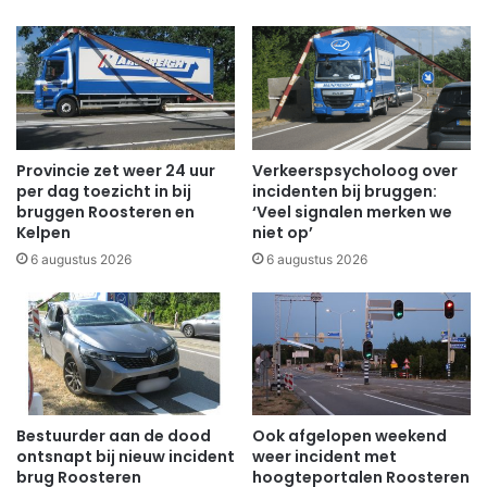
Provincie zet weer 24 uur
Verkeerspsycholoog over
per dag toezicht in bij
incidenten bij bruggen:
bruggen Roosteren en
‘Veel signalen merken we
Kelpen
niet op’
6 augustus 2026
6 augustus 2026
Bestuurder aan de dood
Ook afgelopen weekend
ontsnapt bij nieuw incident
weer incident met
brug Roosteren
hoogteportalen Roosteren