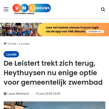
Menu
Zo
Home
/
Leudal
Leudal
De Leistert trekt zich terug,
Heythuysen nu enige optie
voor gemeentelijk zwembad
Laura Westheim
12 juni 2026 15:45