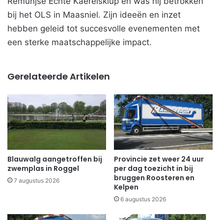
Remunjse Echte Kaerelsklup en was hij betrokken
bij het OLS in Maasniel. Zijn ideeën en inzet
hebben geleid tot succesvolle evenementen met
een sterke maatschappelijke impact.
Gerelateerde Artikelen
Blauwalg aangetroffen bij
Provincie zet weer 24 uur
zwemplas in Roggel
per dag toezicht in bij
bruggen Roosteren en
7 augustus 2026
Kelpen
6 augustus 2026