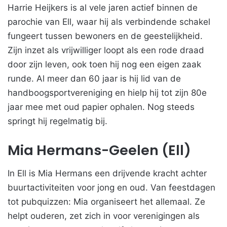
Harrie Heijkers is al vele jaren actief binnen de
parochie van Ell, waar hij als verbindende schakel
fungeert tussen bewoners en de geestelijkheid.
Zijn inzet als vrijwilliger loopt als een rode draad
door zijn leven, ook toen hij nog een eigen zaak
runde. Al meer dan 60 jaar is hij lid van de
handboogsportvereniging en hielp hij tot zijn 80e
jaar mee met oud papier ophalen. Nog steeds
springt hij regelmatig bij.
Mia Hermans-Geelen (Ell)
In Ell is Mia Hermans een drijvende kracht achter
buurtactiviteiten voor jong en oud. Van feestdagen
tot pubquizzen: Mia organiseert het allemaal. Ze
helpt ouderen, zet zich in voor verenigingen als