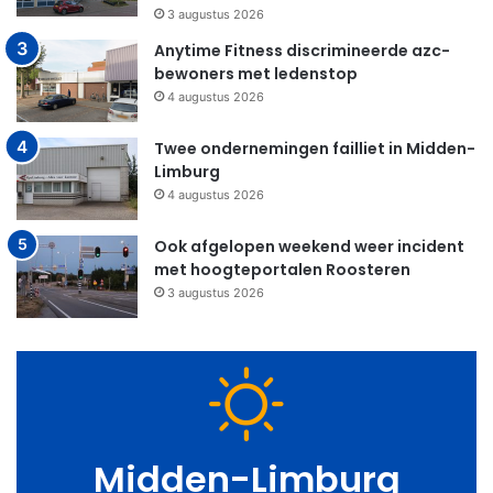
3 augustus 2026
Anytime Fitness discrimineerde azc-
bewoners met ledenstop
4 augustus 2026
Twee ondernemingen failliet in Midden-
Limburg
4 augustus 2026
Ook afgelopen weekend weer incident
met hoogteportalen Roosteren
3 augustus 2026
Midden-Limburg