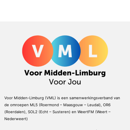
Voor Midden-Limburg (VML) is een samenwerkingsverband van
de omroepen ML5 (Roermond – Maasgouw – Leudal), OR6
(Roerdalen), SOL2 (Echt – Susteren) en WeertFM (Weert –
Nederweert)