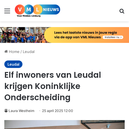
Menu
Zo
Home
/
Leudal
Leudal
Elf inwoners van Leudal
krijgen Koninklijke
Onderscheiding
Laura Westheim
25 april 2025 12:00