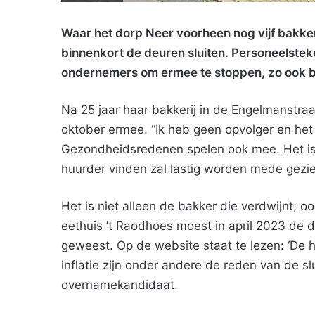
Waar het dorp Neer voorheen nog vijf bakker
binnenkort de deuren sluiten. Personeelstek
ondernemers om ermee te stoppen, zo ook bi
Na 25 jaar haar bakkerij in de Engelmanstraa
oktober ermee. “Ik heb geen opvolger en het 
Gezondheidsredenen spelen ook mee. Het is h
huurder vinden zal lastig worden mede gezie
Het is niet alleen de bakker die verdwijnt; 
eethuis ’t Raodhoes moest in april 2023 de de
geweest. Op de website staat te lezen: ‘De 
inflatie zijn onder andere de reden van de slu
overnamekandidaat.