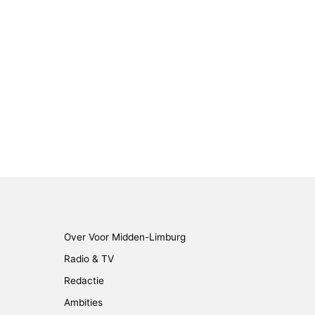
Over Voor Midden-Limburg
Radio & TV
Redactie
Ambities