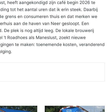
st, heeft aangekondigd zijn café begin 2026 te
ing tot het aantal uren dat ik erin steek. Daarbij
de grens en consumeren thuis en dat merken we
eerhuis aan de haven van Neer gesloopt. Een
 De plek is nog altijd leeg. De lokale brouwerij
 ’t Roadhoes als Maneslust, zoekt nieuwe
tdagingen te maken: toenemende kosten, veranderend
lging.
Print