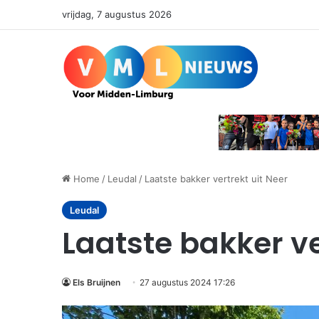
vrijdag, 7 augustus 2026
Home
/
Leudal
/
Laatste bakker vertrekt uit Neer
Leudal
Laatste bakker ve
Els Bruijnen
27 augustus 2024 17:26