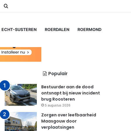
am
Switch skin
Zoeken naar...
ECHT-SUSTEREN
ROERDALEN
ROERMOND
Populair
Bestuurder aan de dood
ontsnapt bij nieuw incident
brug Roosteren
5 augustus 2026
Zorgen over leefbaarheid
Maasgouw door
verplaatsingen