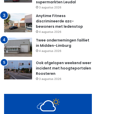
supermarkten Leudal
3 augustus 2026
Anytime Fitness
discrimineerde azc-
bewoners met ledenstop
4 augustus 2026
Twee ondernemingen failliet
in Midden-Limburg
4 augustus 2026
Ook afgelopen weekend weer
incident met hoogteportalen
Roosteren
3 augustus 2026