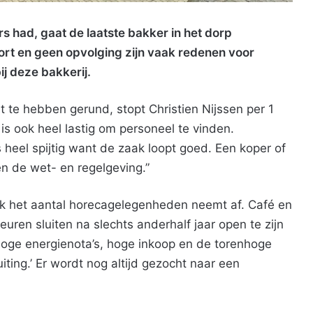
s had, gaat de laatste bakker in het dorp
ort en geen opvolging zijn vaak redenen voor
j deze bakkerij.
t te hebben gerund, stopt Christien Nijssen per 1
is ook heel lastig om personeel te vinden.
eel spijtig want de zaak loopt goed. Een koper of
n de wet- en regelgeving.”
ook het aantal horecagelegenheden neemt af. Café en
uren sluiten na slechts anderhalf jaar open te zijn
hoge energienota’s, hoge inkoop en de torenhoge
iting.’ Er wordt nog altijd gezocht naar een