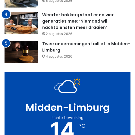
5 augustus 2026
Weerter bakkerij stopt er na vier
generaties mee: ‘Niemand wil
nachtdiensten meer draaien’
2 augustus 2026
Twee ondernemingen failliet in Midden-
Limburg
4 augustus 2026
Midden-Limburg
Lichte bewolking
14
℃