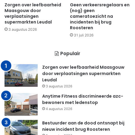
Zorgen over leefbaarheid
Geen verkeersregelaars en
Maasgouw door
(nog) geen
verplaatsingen
cameratoezicht na
supermarkten Leudal
incidenten bij brug
Roosteren
3 augustus 2026
31 juli 2026
Populair
Zorgen over leefbaarheid Maasgouw
door verplaatsingen supermarkten
Leudal
3 augustus 2026
Anytime Fitness discrimineerde azc-
bewoners met ledenstop
4 augustus 2026
Bestuurder aan de dood ontsnapt bij
nieuw incident brug Roosteren