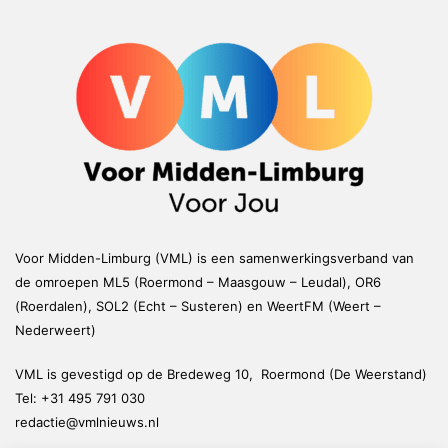
Voor Midden-Limburg (VML) is een samenwerkingsverband van
de omroepen ML5 (Roermond – Maasgouw – Leudal), OR6
(Roerdalen), SOL2 (Echt – Susteren) en WeertFM (Weert –
Nederweert)
VML is gevestigd op de Bredeweg 10, Roermond (De Weerstand)
Tel:
+31 495 791 030
redactie@vmlnieuws.nl