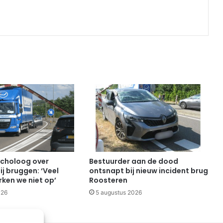
Print
choloog over
Bestuurder aan de dood
ij bruggen: ‘Veel
ontsnapt bij nieuw incident brug
ken we niet op’
Roosteren
026
5 augustus 2026