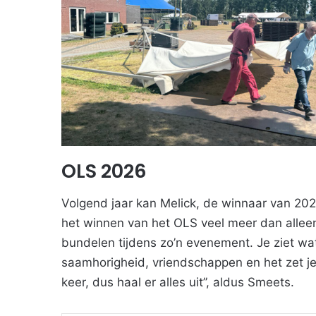
OLS 2026
Volgend jaar kan Melick, de winnaar van 20
het winnen van het OLS veel meer dan alleen
bundelen tijdens zo’n evenement. Je ziet w
saamhorigheid, vriendschappen en het zet je
keer, dus haal er alles uit”, aldus Smeets.