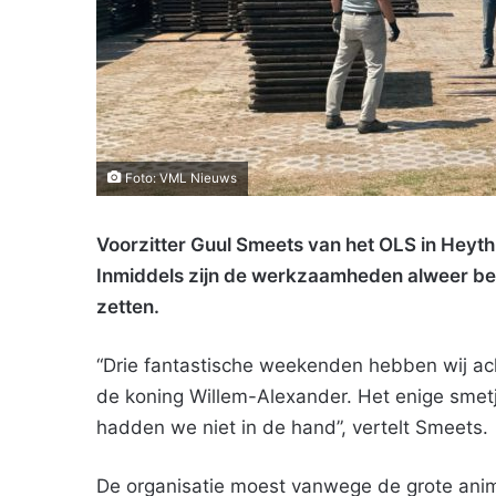
Foto: VML Nieuws
Voorzitter Guul Smeets van het OLS in Heyth
Inmiddels zijn de werkzaamheden alweer beg
zetten.
“Drie fantastische weekenden hebben wij ach
de koning Willem-Alexander. Het enige smetj
hadden we niet in de hand”, vertelt Smeets.
De organisatie moest vanwege de grote animo a