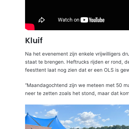
Kluif
Na het evenement zijn enkele vrijwilligers d
staat te brengen. Heftrucks rijden er rond, d
feesttent laat nog zien dat er een OLS is ge
“Maandagochtend zijn we meteen met 50 man
neer te zetten zoals het stond, maar dat kom