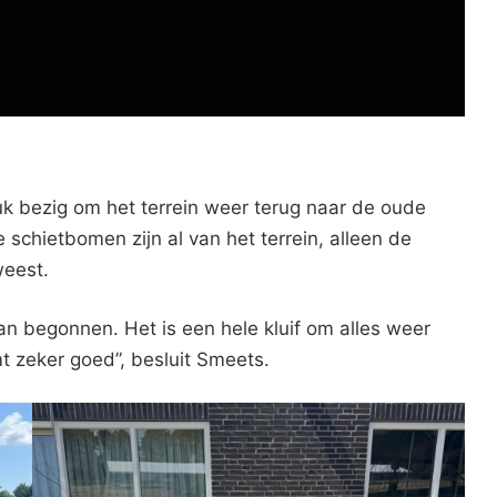
ruk bezig om het terrein weer terug naar de oude
e schietbomen zijn al van het terrein, alleen de
weest.
 begonnen. Het is een hele kluif om alles weer
t zeker goed”, besluit Smeets.