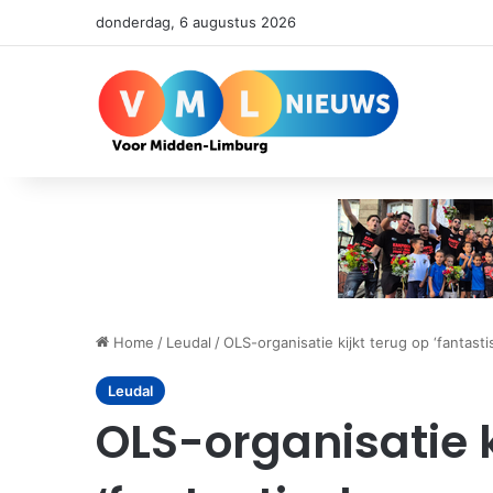
donderdag, 6 augustus 2026
Home
/
Leudal
/
OLS-organisatie kijkt terug op ‘fantast
Leudal
OLS-organisatie k