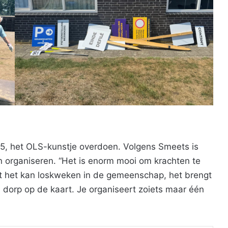
25, het OLS-kunstje overdoen. Volgens Smeets is
 organiseren. “Het is enorm mooi om krachten te
at het kan loskweken in de gemeenschap, het brengt
 dorp op de kaart. Je organiseert zoiets maar één