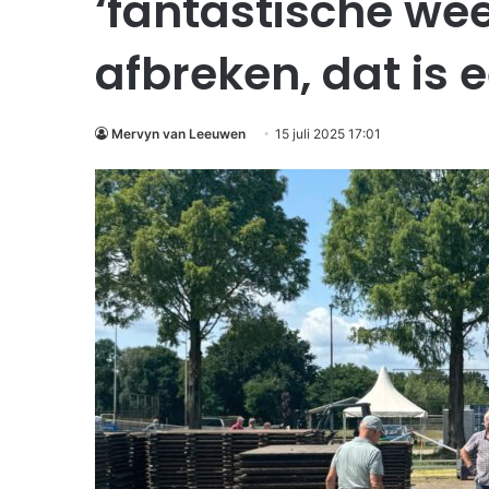
‘fantastische we
afbreken, dat is e
Mervyn van Leeuwen
15 juli 2025 17:01