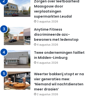
Zorgen over leefbaarheid
Maasgouw door
verplaatsingen
supermarkten Leudal
3 augustus 2026
Anytime Fitness
discrimineerde azc-
bewoners met ledenstop
4 augustus 2026
Twee ondernemingen failliet
in Midden-Limburg
4 augustus 2026
Weerter bakkerij stopt er na
vier generaties mee:
‘Niemand wil nachtdiensten
meer draaien’
2 augustus 2026