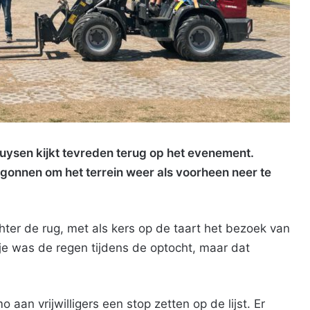
uysen kijkt tevreden terug op het evenement.
onnen om het terrein weer als voorheen neer te
ter de rug, met als kers op de taart het bezoek van
e was de regen tijdens de optocht, maar dat
an vrijwilligers een stop zetten op de lijst. Er