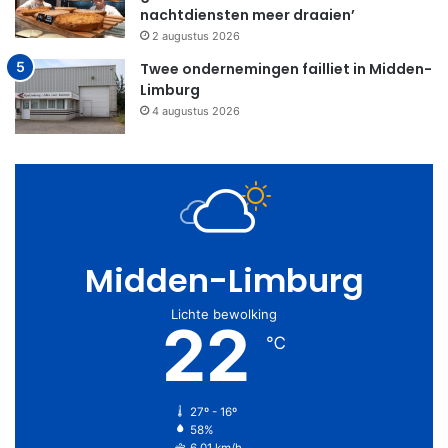
nachtdiensten meer draaien’
2 augustus 2026
Twee ondernemingen failliet in Midden-
Limburg
4 augustus 2026
Midden-Limburg
Lichte bewolking
22
℃
27º - 16º
58%