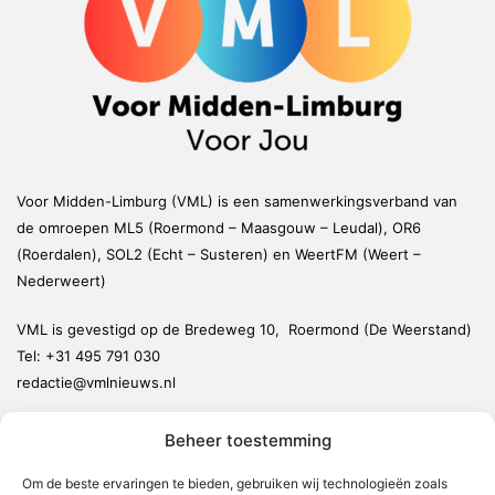
Voor Midden-Limburg (VML) is een samenwerkingsverband van
de omroepen ML5 (Roermond – Maasgouw – Leudal), OR6
(Roerdalen), SOL2 (Echt – Susteren) en WeertFM (Weert –
Nederweert)
VML is gevestigd op de Bredeweg 10, Roermond (De Weerstand)
Tel:
+31 495 791 030
redactie@vmlnieuws.nl
Beheer toestemming
Weert
Nederweert
Om de beste ervaringen te bieden, gebruiken wij technologieën zoals