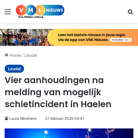
Menu
Zo
Home
/
Leudal
Leudal
Vier aanhoudingen na
melding van mogelijk
schietincident in Haelen
Laura Westheim
27 februari 2026 09:47