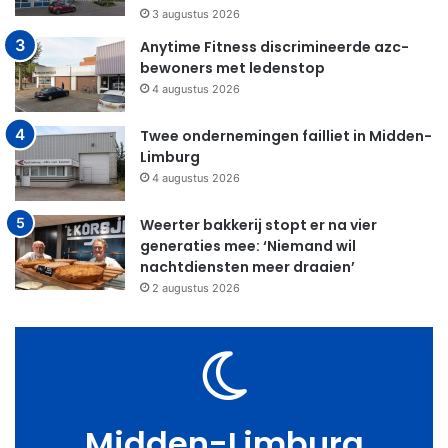
3 augustus 2026
Anytime Fitness discrimineerde azc-
bewoners met ledenstop
4 augustus 2026
Twee ondernemingen failliet in Midden-
Limburg
4 augustus 2026
Weerter bakkerij stopt er na vier
generaties mee: ‘Niemand wil
nachtdiensten meer draaien’
2 augustus 2026
Midden-Limburg