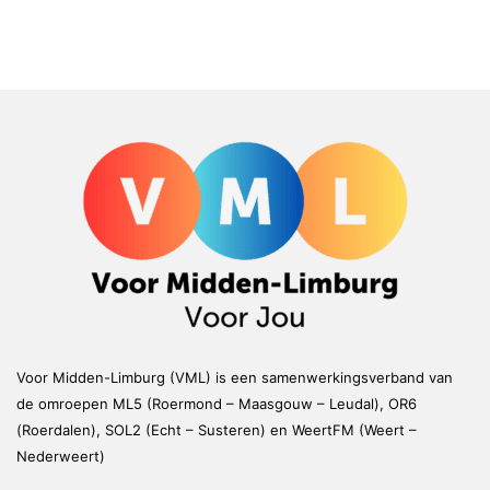
Voor Midden-Limburg (VML) is een samenwerkingsverband van
de omroepen ML5 (Roermond – Maasgouw – Leudal), OR6
(Roerdalen), SOL2 (Echt – Susteren) en WeertFM (Weert –
Nederweert)