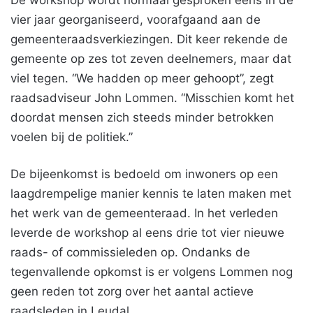
De workshop wordt normaal gesproken eens in de
vier jaar georganiseerd, voorafgaand aan de
gemeenteraadsverkiezingen. Dit keer rekende de
gemeente op zes tot zeven deelnemers, maar dat
viel tegen. “We hadden op meer gehoopt”, zegt
raadsadviseur John Lommen. “Misschien komt het
doordat mensen zich steeds minder betrokken
voelen bij de politiek.”
De bijeenkomst is bedoeld om inwoners op een
laagdrempelige manier kennis te laten maken met
het werk van de gemeenteraad. In het verleden
leverde de workshop al eens drie tot vier nieuwe
raads- of commissieleden op. Ondanks de
tegenvallende opkomst is er volgens Lommen nog
geen reden tot zorg over het aantal actieve
raadsleden in Leudal.