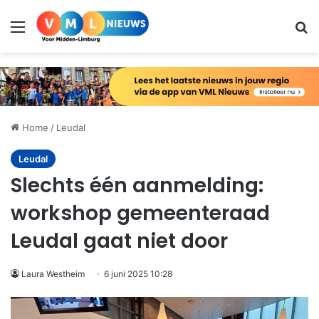
Menu
Zo
Home
/
Leudal
Leudal
Slechts één aanmelding:
workshop gemeenteraad
Leudal gaat niet door
Laura Westheim
6 juni 2025 10:28