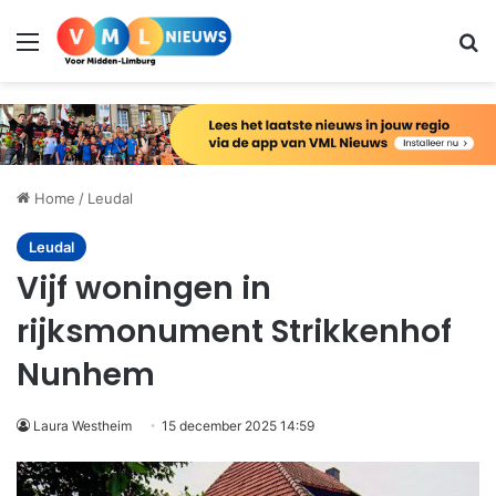
Menu
Zo
Home
/
Leudal
Leudal
Vijf woningen in
rijksmonument Strikkenhof
Nunhem
Laura Westheim
15 december 2025 14:59