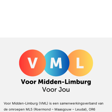
Voor Midden-Limburg (VML) is een samenwerkingsverband van
de omroepen ML5 (Roermond – Maasgouw – Leudal), OR6