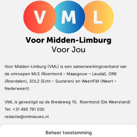
Voor Midden-Limburg (VML) is een samenwerkingsverband van
de omroepen ML5 (Roermond – Maasgouw – Leudal), OR6
(Roerdalen), SOL2 (Echt – Susteren) en WeertFM (Weert –
Nederweert)
VML is gevestigd op de Bredeweg 10, Roermond (De Weerstand)
Tel:
+31 495 791 030
redactie@vmlnieuws.nl
Beheer toestemming
Weert