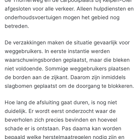
de Thornerweg en de carpoolplaats bij Kelpen-Oler
afgesloten voor alle verkeer. Alleen hulpdiensten en
onderhoudsvoertuigen mogen het gebied nog
betreden.
De verzakkingen maken de situatie gevaarlijk voor
weggebruikers. In eerste instantie werden
waarschuwingsborden geplaatst, maar die bleken
niet voldoende. Sommige weggebruikers plaatsen
de borden aan de zijkant. Daarom zijn inmiddels
slagbomen geplaatst om de doorgang te blokkeren.
Hoe lang de afsluiting gaat duren, is nog niet
duidelijk. Er wordt eerst onderzocht waar de
beverholen zich precies bevinden en hoeveel
schade er is ontstaan. Pas daarna kan worden
bepaald welke herstelmaatregelen nodig zijn en