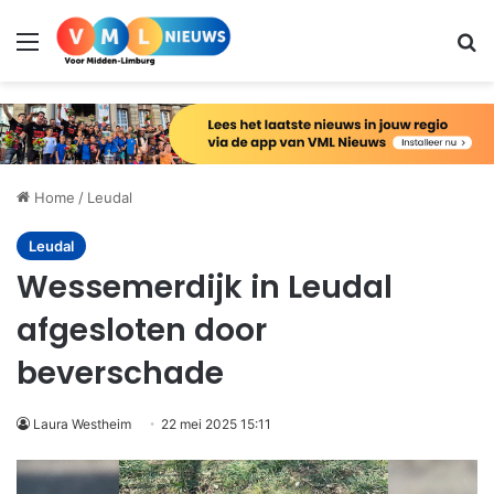
Menu
Zo
Home
/
Leudal
Leudal
Wessemerdijk in Leudal
afgesloten door
beverschade
Laura Westheim
22 mei 2025 15:11