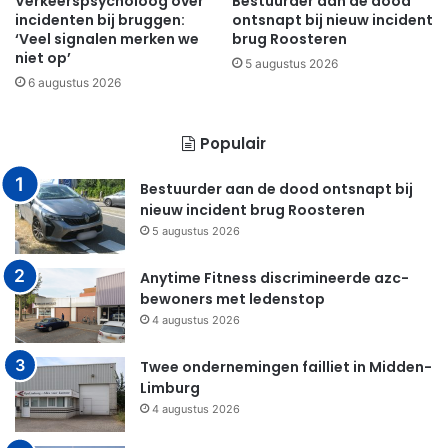
Verkeerspsycholoog over
Bestuurder aan de dood
incidenten bij bruggen:
ontsnapt bij nieuw incident
‘Veel signalen merken we
brug Roosteren
niet op’
5 augustus 2026
6 augustus 2026
Populair
Bestuurder aan de dood ontsnapt bij
nieuw incident brug Roosteren
5 augustus 2026
Anytime Fitness discrimineerde azc-
bewoners met ledenstop
4 augustus 2026
Twee ondernemingen failliet in Midden-
Limburg
4 augustus 2026