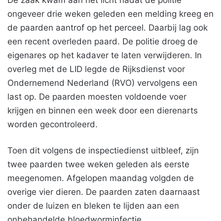
De zaak kwam aan het licht nadat de politie
ongeveer drie weken geleden een melding kreeg en
de paarden aantrof op het perceel. Daarbij lag ook
een recent overleden paard. De politie droeg de
eigenares op het kadaver te laten verwijderen. In
overleg met de LID legde de Rijksdienst voor
Ondernemend Nederland (RVO) vervolgens een
last op. De paarden moesten voldoende voer
krijgen en binnen een week door een dierenarts
worden gecontroleerd.
Toen dit volgens de inspectiedienst uitbleef, zijn
twee paarden twee weken geleden als eerste
meegenomen. Afgelopen maandag volgden de
overige vier dieren. De paarden zaten daarnaast
onder de luizen en bleken te lijden aan een
onbehandelde bloedworminfectie.