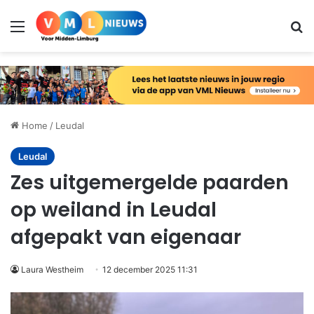
Menu
Zo
Home
/
Leudal
Leudal
Zes uitgemergelde paarden
op weiland in Leudal
afgepakt van eigenaar
Laura Westheim
12 december 2025 11:31