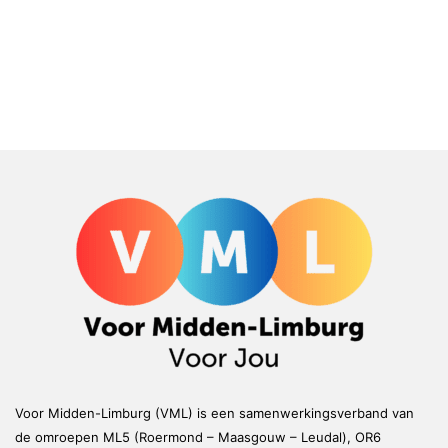
Voor Midden-Limburg (VML) is een samenwerkingsverband van
de omroepen ML5 (Roermond – Maasgouw – Leudal), OR6