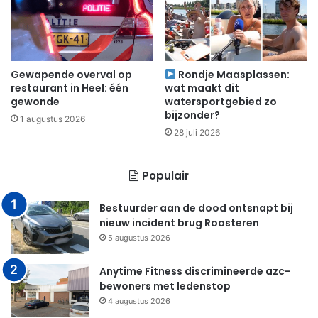
Gewapende overval op
Rondje Maasplassen:
restaurant in Heel: één
wat maakt dit
gewonde
watersportgebied zo
bijzonder?
1 augustus 2026
28 juli 2026
Populair
Bestuurder aan de dood ontsnapt bij
nieuw incident brug Roosteren
5 augustus 2026
Anytime Fitness discrimineerde azc-
bewoners met ledenstop
4 augustus 2026