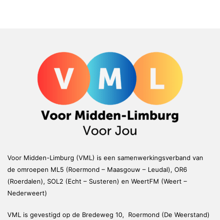
Voor Midden-Limburg (VML) is een samenwerkingsverband van
de omroepen ML5 (Roermond – Maasgouw – Leudal), OR6
(Roerdalen), SOL2 (Echt – Susteren) en WeertFM (Weert –
Nederweert)
VML is gevestigd op de Bredeweg 10, Roermond (De Weerstand)