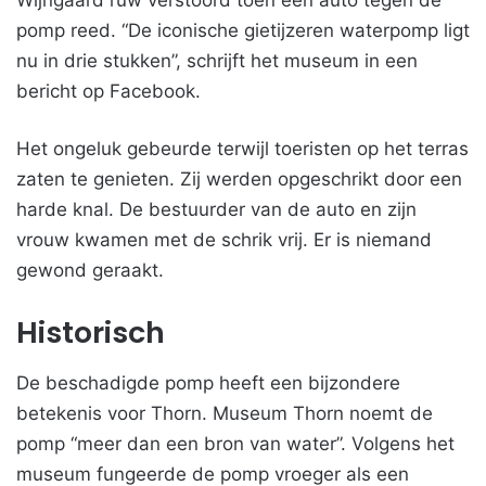
Wijngaard ruw verstoord toen een auto tegen de
pomp reed. “De iconische gietijzeren waterpomp ligt
nu in drie stukken”, schrijft het museum in een
bericht op Facebook.
Het ongeluk gebeurde terwijl toeristen op het terras
zaten te genieten. Zij werden opgeschrikt door een
harde knal. De bestuurder van de auto en zijn
vrouw kwamen met de schrik vrij. Er is niemand
gewond geraakt.
Historisch
De beschadigde pomp heeft een bijzondere
betekenis voor Thorn. Museum Thorn noemt de
pomp “meer dan een bron van water”. Volgens het
museum fungeerde de pomp vroeger als een