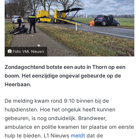
Foto: VML Nieuws
Zondagochtend botste een auto in Thorn op een
boom. Het eenzijdige ongeval gebeurde op de
Heerbaan.
De melding kwam rond 9:10 binnen bij de
hulpdiensten. Hoe het ongeluk heeft kunnen
gebeuren, is nog onduidelijk. Brandweer,
ambulance en politie kwamen ter plaatse om eerste
hulp te bieden. L1 Nieuws
meldt
dat de