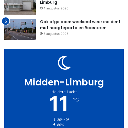
Limburg
4 augustus 2026
Ook afgelopen weekend weer incident
met hoogteportalen Roosteren
3 augustus 2026
Midden-Limburg
Heldere Lucht
11
℃
29º - 9º
89%