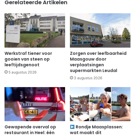
Gerelateerde Artikelen
Werkstraf tiener voor
Zorgen over leefbaarheid
gooien van steen op
Maasgouw door
leeftijdsgenoot
verplaatsingen
supermarkten Leudal
5 augustus 2026
3 augustus 2026
Gewapende overval op
Rondje Maasplassen:
restaurant in Heel: één
wat maakt dit