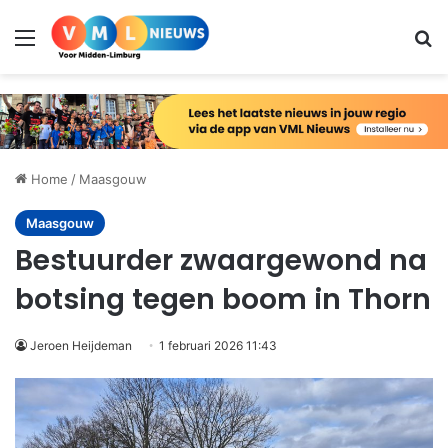
Menu
Zo
Home
/
Maasgouw
Maasgouw
Bestuurder zwaargewond na
botsing tegen boom in Thorn
Jeroen Heijdeman
1 februari 2026 11:43