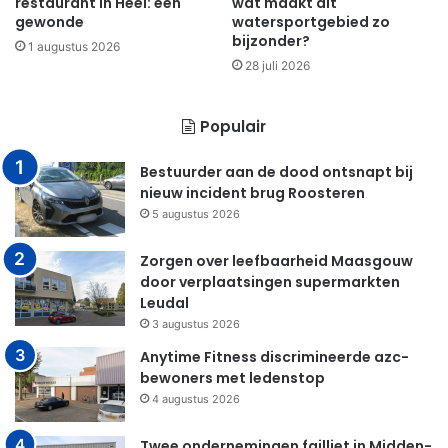
restaurant in Heel: één
wat maakt dit
gewonde
watersportgebied zo
bijzonder?
1 augustus 2026
28 juli 2026
Populair
Bestuurder aan de dood ontsnapt bij
nieuw incident brug Roosteren
5 augustus 2026
Zorgen over leefbaarheid Maasgouw
door verplaatsingen supermarkten
Leudal
3 augustus 2026
Anytime Fitness discrimineerde azc-
bewoners met ledenstop
4 augustus 2026
Twee ondernemingen failliet in Midden-