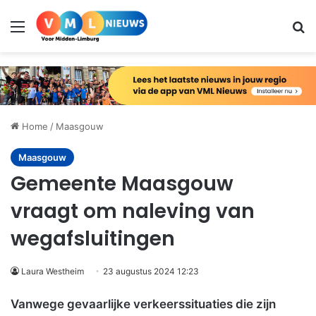
Menu
Zo
Home
/
Maasgouw
Maasgouw
Gemeente Maasgouw
vraagt om naleving van
wegafsluitingen
Laura Westheim
23 augustus 2024 12:23
Vanwege gevaarlijke verkeerssituaties die zijn