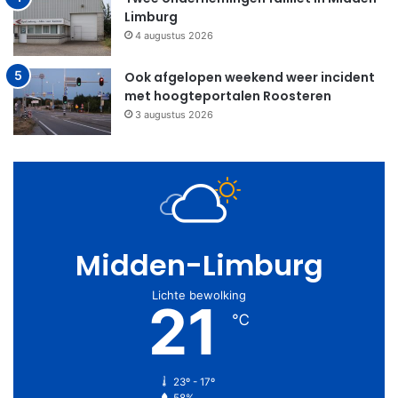
Limburg
4 augustus 2026
Ook afgelopen weekend weer incident
met hoogteportalen Roosteren
3 augustus 2026
Midden-Limburg
Lichte bewolking
21
℃
23º - 17º