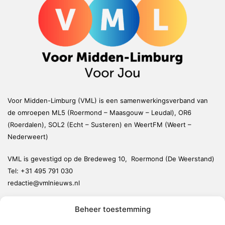
Voor Midden-Limburg (VML) is een samenwerkingsverband van
de omroepen ML5 (Roermond – Maasgouw – Leudal), OR6
(Roerdalen), SOL2 (Echt – Susteren) en WeertFM (Weert –
Nederweert)
VML is gevestigd op de Bredeweg 10, Roermond (De Weerstand)
Tel:
+31 495 791 030
redactie@vmlnieuws.nl
Beheer toestemming
Weert
Nederweert