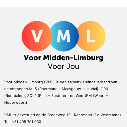
Voor Midden-Limburg (VML) is een samenwerkingsverband van
de omroepen ML5 (Roermond – Maasgouw – Leudal), OR6
(Roerdalen), SOL2 (Echt – Susteren) en WeertFM (Weert –
Nederweert)
VML is gevestigd op de Bredeweg 10, Roermond (De Weerstand)
Tel:
+31 495 791 030