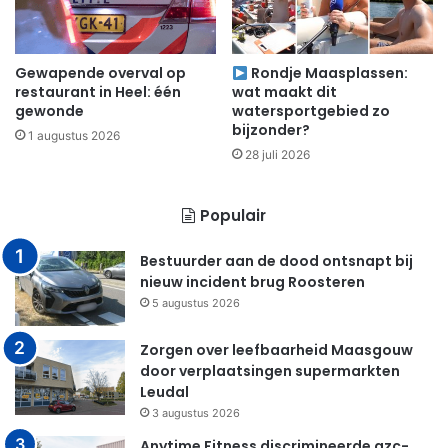
Gewapende overval op
Rondje Maasplassen:
restaurant in Heel: één
wat maakt dit
gewonde
watersportgebied zo
bijzonder?
1 augustus 2026
28 juli 2026
Populair
Bestuurder aan de dood ontsnapt bij
nieuw incident brug Roosteren
5 augustus 2026
Zorgen over leefbaarheid Maasgouw
door verplaatsingen supermarkten
Leudal
3 augustus 2026
Anytime Fitness discrimineerde azc-