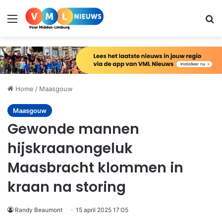
Menu
Zo
Home
/
Maasgouw
Maasgouw
Gewonde mannen
hijskraanongeluk
Maasbracht klommen in
kraan na storing
Randy Beaumont
15 april 2025 17:05