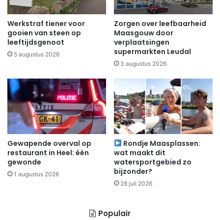
Werkstraf tiener voor
Zorgen over leefbaarheid
gooien van steen op
Maasgouw door
leeftijdsgenoot
verplaatsingen
supermarkten Leudal
5 augustus 2026
3 augustus 2026
Gewapende overval op
Rondje Maasplassen:
restaurant in Heel: één
wat maakt dit
gewonde
watersportgebied zo
bijzonder?
1 augustus 2026
28 juli 2026
Populair