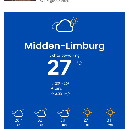
5 augustus 2026
Midden-Limburg
Lichte bewolking
27
℃
28º - 20º
36%
3.39 km/h
28
32
30
27
31
℃
℃
℃
℃
℃
za
zo
ma
di
wo