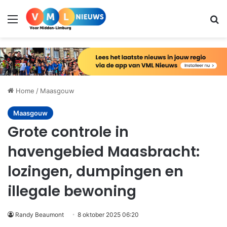
Menu
Zo
Home
/
Maasgouw
Maasgouw
Grote controle in
havengebied Maasbracht:
lozingen, dumpingen en
illegale bewoning
Randy Beaumont
8 oktober 2025 06:20