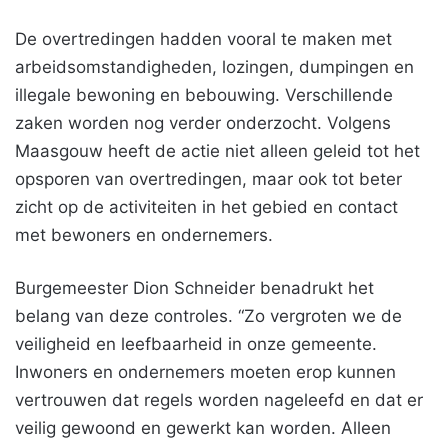
De overtredingen hadden vooral te maken met
arbeidsomstandigheden, lozingen, dumpingen en
illegale bewoning en bebouwing. Verschillende
zaken worden nog verder onderzocht. Volgens
Maasgouw heeft de actie niet alleen geleid tot het
opsporen van overtredingen, maar ook tot beter
zicht op de activiteiten in het gebied en contact
met bewoners en ondernemers.
Burgemeester Dion Schneider benadrukt het
belang van deze controles. “Zo vergroten we de
veiligheid en leefbaarheid in onze gemeente.
Inwoners en ondernemers moeten erop kunnen
vertrouwen dat regels worden nageleefd en dat er
veilig gewoond en gewerkt kan worden. Alleen