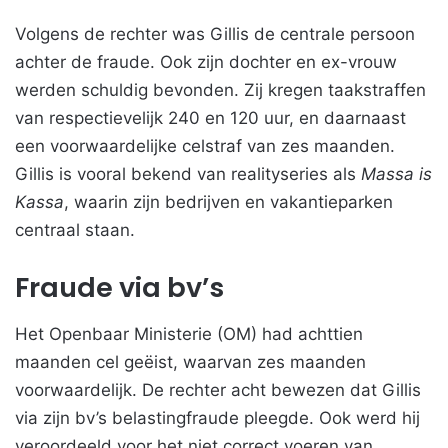
Volgens de rechter was Gillis de centrale persoon
achter de fraude. Ook zijn dochter en ex-vrouw
werden schuldig bevonden. Zij kregen taakstraffen
van respectievelijk 240 en 120 uur, en daarnaast
een voorwaardelijke celstraf van zes maanden.
Gillis is vooral bekend van realityseries als
Massa is
Kassa
, waarin zijn bedrijven en vakantieparken
centraal staan.
Fraude via bv’s
Het Openbaar Ministerie (OM) had achttien
maanden cel geëist, waarvan zes maanden
voorwaardelijk. De rechter acht bewezen dat Gillis
via zijn bv’s belastingfraude pleegde. Ook werd hij
veroordeeld voor het niet correct voeren van