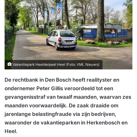
Vakantiepark Heelderpeel Heel (Foto: VML Nieuws)
De rechtbank in Den Bosch heeft realityster en
ondernemer Peter Gillis veroordeeld tot een
gevangenisstraf van twaalf maanden, waarvan zes
maanden voorwaardelijk. De zaak draaide om
jarenlange belastingfraude via zijn bedrijven,
waaronder de vakantieparken in Herkenbosch en
Heel.