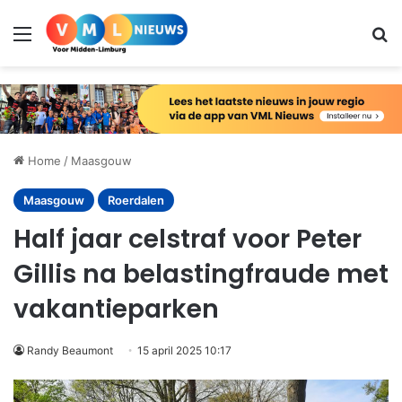
Menu
Zo
Home
/
Maasgouw
Maasgouw
Roerdalen
Half jaar celstraf voor Peter
Gillis na belastingfraude met
vakantieparken
Randy Beaumont
15 april 2025 10:17