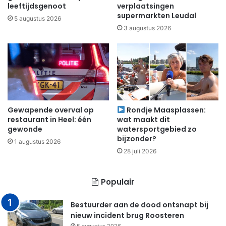
leeftijdsgenoot
verplaatsingen
supermarkten Leudal
5 augustus 2026
3 augustus 2026
Gewapende overval op
Rondje Maasplassen:
restaurant in Heel: één
wat maakt dit
gewonde
watersportgebied zo
bijzonder?
1 augustus 2026
28 juli 2026
Populair
Bestuurder aan de dood ontsnapt bij
nieuw incident brug Roosteren