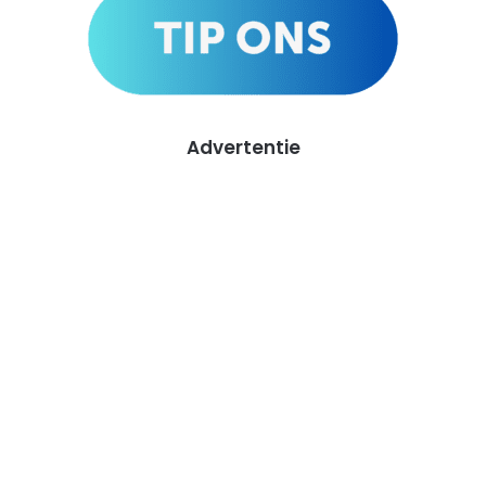
Advertentie