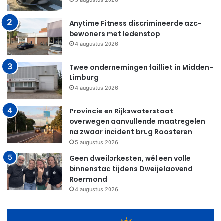
5 augustus 2026
Anytime Fitness discrimineerde azc-
bewoners met ledenstop
4 augustus 2026
Twee ondernemingen failliet in Midden-
Limburg
4 augustus 2026
Provincie en Rijkswaterstaat
overwegen aanvullende maatregelen
na zwaar incident brug Roosteren
5 augustus 2026
Geen dweilorkesten, wél een volle
binnenstad tijdens Dweijelaovend
Roermond
4 augustus 2026