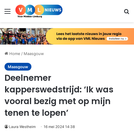
Menu
Zo
Home
/
Maasgouw
Maasgouw
Deelnemer
kapperswedstrijd: ‘Ik was
vooral bezig met op mijn
tenen te lopen’
Laura Westheim
16 mei 2024 14:38