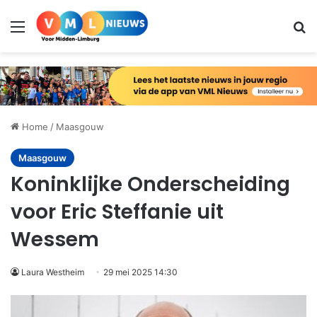
Menu
Zo
Home
/
Maasgouw
Maasgouw
Koninklijke Onderscheiding
voor Eric Steffanie uit
Wessem
Laura Westheim
29 mei 2025 14:30