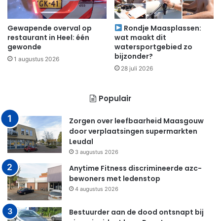
Gewapende overval op
Rondje Maasplassen:
restaurant in Heel: één
wat maakt dit
gewonde
watersportgebied zo
bijzonder?
1 augustus 2026
28 juli 2026
Populair
Zorgen over leefbaarheid Maasgouw
door verplaatsingen supermarkten
Leudal
3 augustus 2026
Anytime Fitness discrimineerde azc-
bewoners met ledenstop
4 augustus 2026
Bestuurder aan de dood ontsnapt bij