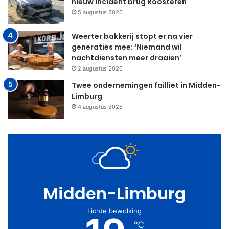
nieuw incident brug Roosteren
5 augustus 2026
Weerter bakkerij stopt er na vier
generaties mee: ‘Niemand wil
nachtdiensten meer draaien’
2 augustus 2026
Twee ondernemingen failliet in Midden-
Limburg
4 augustus 2026
Midden-Limburg
Lichte bewolking
℃