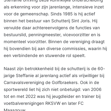
Steffanie ontving deze Koninklijke onderscheiding
als erkenning voor zijn jarenlange, intensieve inzet
voor de gemeenschap. Sinds 1985 is hij actief
binnen het bestuur van Schutterij Sint Joris. Hij
vervulde daar achtereenvolgens de functies van
bestuurslid, penningmeester, vicevoorzitter en is
momenteel voorzitter. Binnen de vereniging draagt
hij bovendien bij aan diverse commissies, waarin hij
een verbindende en stuwende rol speelt.
Naast zijn betrokkenheid bij de schutterij is de 60-
jarige Steffanie al jarenlang actief als vrijwilliger bij
Carnavalsvereniging de Golfbraekers. Ook in de
sportwereld liet hij zich niet onbetuigd: van 2006
tot en met 2022 was hij jeugdleider en trainer bij
voetbalverenigingen RKSVW en later FC
Maasgouw.