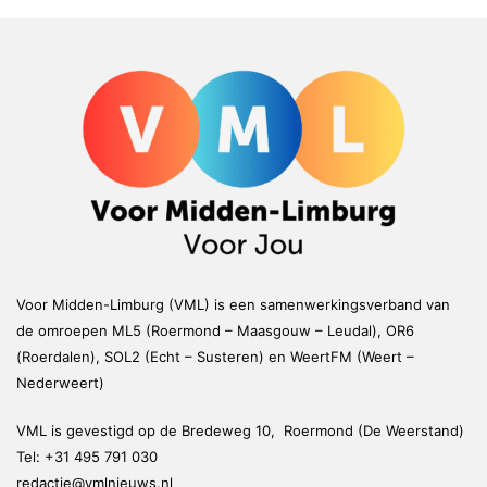
Voor Midden-Limburg (VML) is een samenwerkingsverband van
de omroepen ML5 (Roermond – Maasgouw – Leudal), OR6
(Roerdalen), SOL2 (Echt – Susteren) en WeertFM (Weert –
Nederweert)
VML is gevestigd op de Bredeweg 10, Roermond (De Weerstand)
Tel:
+31 495 791 030
redactie@vmlnieuws.nl