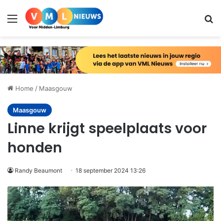
Menu
Zo
Home
/
Maasgouw
Maasgouw
Linne krijgt speelplaats voor
honden
Randy Beaumont
18 september 2024 13:26