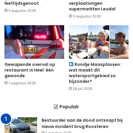
leeftijdsgenoot
verplaatsingen
supermarkten Leudal
5 augustus 2026
3 augustus 2026
Gewapende overval op
Rondje Maasplassen:
restaurant in Heel: één
wat maakt dit
gewonde
watersportgebied zo
bijzonder?
1 augustus 2026
28 juli 2026
Populair
Bestuurder aan de dood ontsnapt bij
nieuw incident brug Roosteren
5 augustus 2026