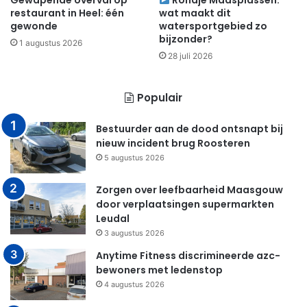
Gewapende overval op
Rondje Maasplassen:
restaurant in Heel: één
wat maakt dit
gewonde
watersportgebied zo
bijzonder?
1 augustus 2026
28 juli 2026
Populair
Bestuurder aan de dood ontsnapt bij
nieuw incident brug Roosteren
5 augustus 2026
Zorgen over leefbaarheid Maasgouw
door verplaatsingen supermarkten
Leudal
3 augustus 2026
Anytime Fitness discrimineerde azc-
bewoners met ledenstop
4 augustus 2026