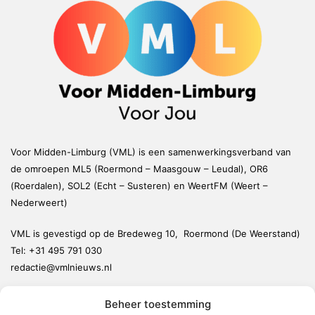
Voor Midden-Limburg (VML) is een samenwerkingsverband van
de omroepen ML5 (Roermond – Maasgouw – Leudal), OR6
(Roerdalen), SOL2 (Echt – Susteren) en WeertFM (Weert –
Nederweert)
VML is gevestigd op de Bredeweg 10, Roermond (De Weerstand)
Tel:
+31 495 791 030
redactie@vmlnieuws.nl
Beheer toestemming
Weert