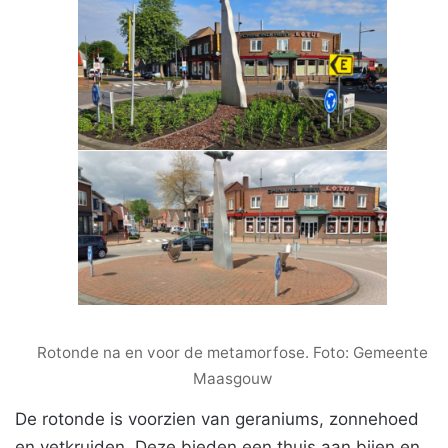
Rotonde na en voor de metamorfose. Foto: Gemeente
Maasgouw
De rotonde is voorzien van geraniums, zonnehoed
en vetkruiden. Deze bieden een thuis aan bijen en