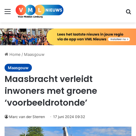
Menu
Zo
Home
/
Maasgouw
Maasgouw
Maasbracht verleidt
inwoners met groene
‘voorbeeldrotonde’
Marc van der Sterren
17 juni 2024 09:32