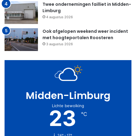
Twee ondernemingen failliet in Midden-
Limburg
4 augustus 2026
Ook afgelopen weekend weer incident
met hoogteportalen Roosteren
3 augustus 2026
Midden-Limburg
Lichte bewolking
23
℃
24º - 17º