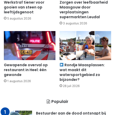
Werkstraf tiener voor
Zorgen over leefbaarheid
gooien van steen op
Maasgouw door
leeftijdsgenoot
verplaatsingen
supermarkten Leudal
5 augustus 2026
3 augustus 2026
Gewapende overval op
Rondje Maasplassen:
restaurant in Heel: één
wat maakt dit
gewonde
watersportgebied zo
bijzonder?
1 augustus 2026
28 juli 2026
Populair
Bestuurder aan de dood ontsnapt bij