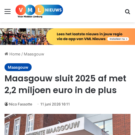
Menu
Zo
Home
/
Maasgouw
Maasgouw
Maasgouw sluit 2025 af met
2,2 miljoen euro in de plus
Nico Fassotte
11 juni 2026 16:11