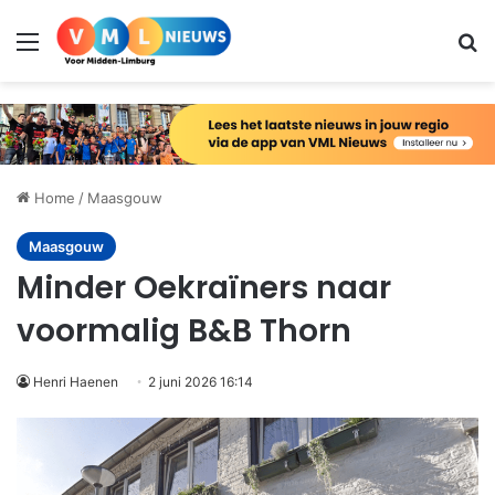
Menu
Zo
Home
/
Maasgouw
Maasgouw
Minder Oekraïners naar
voormalig B&B Thorn
Henri Haenen
2 juni 2026 16:14