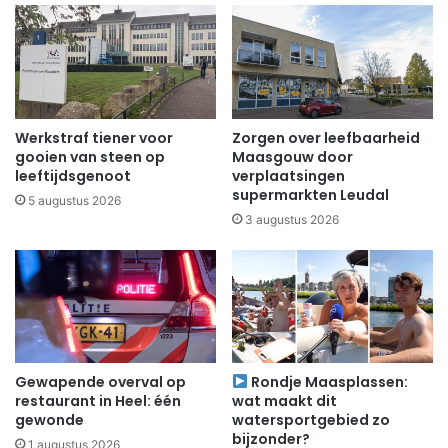
Werkstraf tiener voor
Zorgen over leefbaarheid
gooien van steen op
Maasgouw door
leeftijdsgenoot
verplaatsingen
supermarkten Leudal
5 augustus 2026
3 augustus 2026
Gewapende overval op
Rondje Maasplassen:
restaurant in Heel: één
wat maakt dit
gewonde
watersportgebied zo
bijzonder?
1 augustus 2026