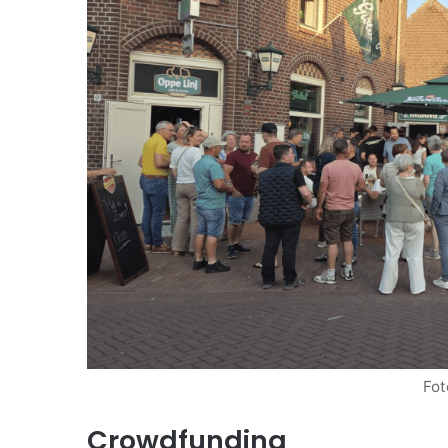
Fot
Crowdfunding