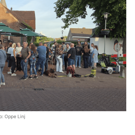
o: Oppe Linj