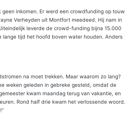
k geen inkomen. Er werd een crowdfunding op touw
ayne Verheyden uit Montfort meedeed. Hij nam in
 Uiteindelijk leverde de crowd-funding bijna 15.000
e lange tijd het hoofd boven water houden. Anders
ldstromen na moet trekken. Maar waarom zo lang?
ee weken geleden in gebreke gesteld, omdat de
gemeester kwam maandag terug van vakantie, en
keuren. Rond half drie kwam het verlossende woord.
!”