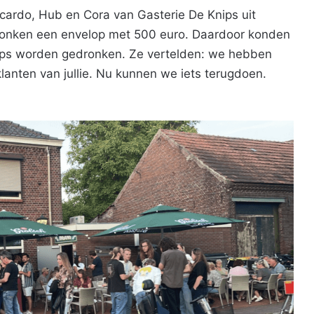
Ricardo, Hub en Cora van Gasterie De Knips uit
nken een envelop met 500 euro. Daardoor konden
ips worden gedronken. Ze vertelden: we hebben
anten van jullie. Nu kunnen we iets terugdoen.