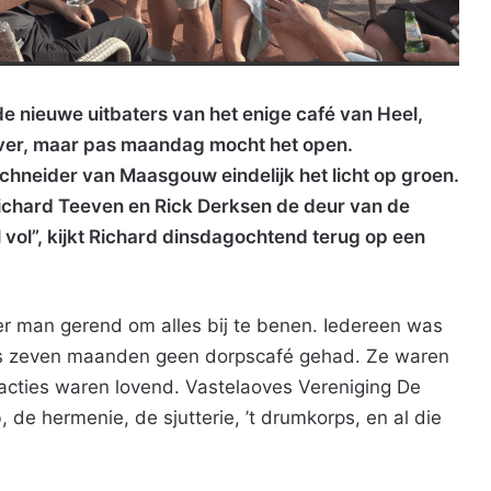
nieuwe uitbaters van het enige café van Heel,
over, maar pas maandag mocht het open.
neider van Maasgouw eindelijk het licht op groen.
ichard Teeven en Rick Derksen de deur van de
vol”, kijkt Richard dinsdagochtend terug op een
er man gerend om alles bij te benen. Iedereen was
rs zeven maanden geen dorpscafé gehad. Ze waren
cties waren lovend. Vastelaoves Vereniging De
 de hermenie, de sjutterie, ’t drumkorps, en al die