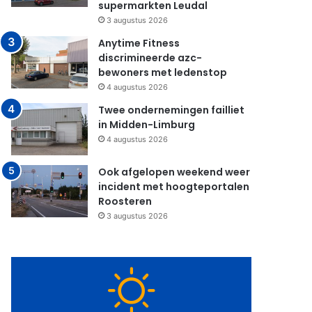
supermarkten Leudal
3 augustus 2026
Anytime Fitness
discrimineerde azc-
bewoners met ledenstop
4 augustus 2026
Twee ondernemingen failliet
in Midden-Limburg
4 augustus 2026
Ook afgelopen weekend weer
incident met hoogteportalen
Roosteren
3 augustus 2026