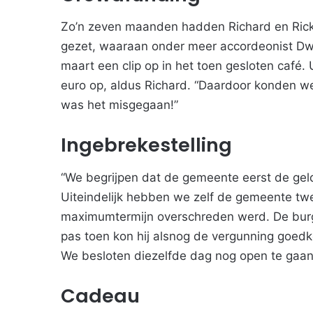
Zo’n zeven maanden hadden Richard en Ric
gezet, waaraan onder meer accordeonist Dw
maart een clip op in het toen gesloten café.
euro op, aldus Richard. “Daardoor konden w
was het misgegaan!”
Ingebrekestelling
“We begrijpen dat de gemeente eerst de ge
Uiteindelijk hebben we zelf de gemeente tw
maximumtermijn overschreden werd. De bur
pas toen kon hij alsnog de vergunning goed
We besloten diezelfde dag nog open te gaan
Cadeau