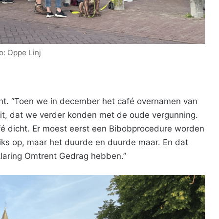
o: Oppe Linj
cht. “Toen we in december het café overnamen van
it, dat we verder konden met de oude vergunning.
é dicht. Er moest eerst een Bibobprocedure worden
niks op, maar het duurde en duurde maar. En dat
rklaring Omtrent Gedrag hebben.”