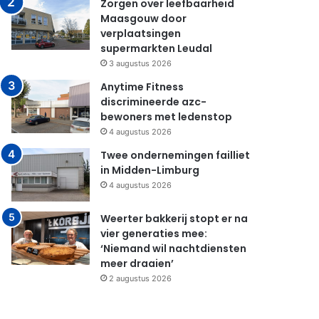
Zorgen over leefbaarheid
Maasgouw door
verplaatsingen
supermarkten Leudal
3 augustus 2026
Anytime Fitness
discrimineerde azc-
bewoners met ledenstop
4 augustus 2026
Twee ondernemingen failliet
in Midden-Limburg
4 augustus 2026
Weerter bakkerij stopt er na
vier generaties mee:
‘Niemand wil nachtdiensten
meer draaien’
2 augustus 2026