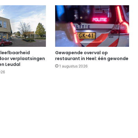
 leefbaarheid
Gewapende overval op
oor verplaatsingen
restaurant in Heel: één gewonde
n Leudal
1 augustus 2026
026