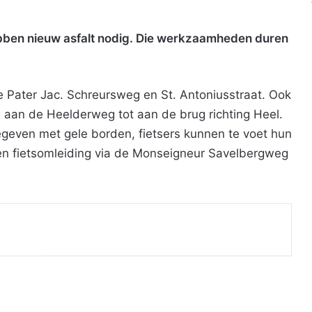
bben nieuw asfalt nodig. Die werkzaamheden duren
e Pater Jac. Schreursweg en St. Antoniusstraat. Ook
aan de Heelderweg tot aan de brug richting Heel.
geven met gele borden, fietsers kunnen te voet hun
 een fietsomleiding via de Monseigneur Savelbergweg
Print