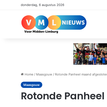
donderdag, 6 augustus 2026
Home
/
Maasgouw
/
Rotonde Panheel maand afgeslote
Maasgouw
Rotonde Panheel