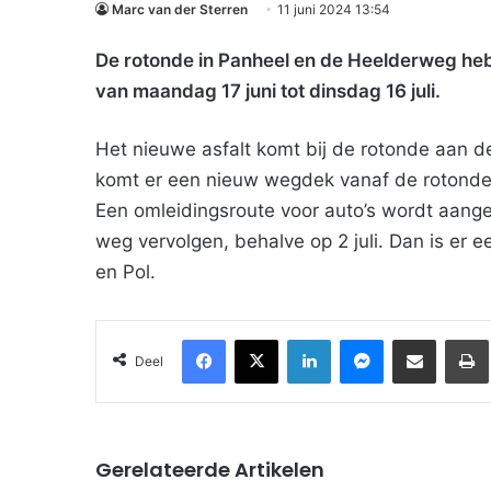
Marc van der Sterren
11 juni 2024 13:54
De rotonde in Panheel en de Heelderweg he
van maandag 17 juni tot dinsdag 16 juli.
Het nieuwe asfalt komt bij de rotonde aan d
komt er een nieuw wegdek vanaf de rotonde 
Een omleidingsroute voor auto’s wordt aange
weg vervolgen, behalve op 2 juli. Dan is er
en Pol.
Facebook
X
LinkedIn
Messenger
Deel via Email
Deel
Gerelateerde Artikelen