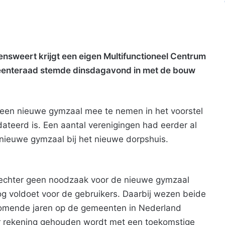
ensweert krijgt een eigen Multifunctioneel Centrum
meenteraad stemde dinsdagavond in met de bouw
een nieuwe gymzaal mee te nemen in het voorstel
ateerd is. Een aantal verenigingen had eerder al
ieuwe gymzaal bij het nieuwe dorpshuis.
g echter geen noodzaak voor de nieuwe gymzaal
og voldoet voor de gebruikers. Daarbij wezen beide
 komende jaren op de gemeenten in Nederland
 er rekening gehouden wordt met een toekomstige