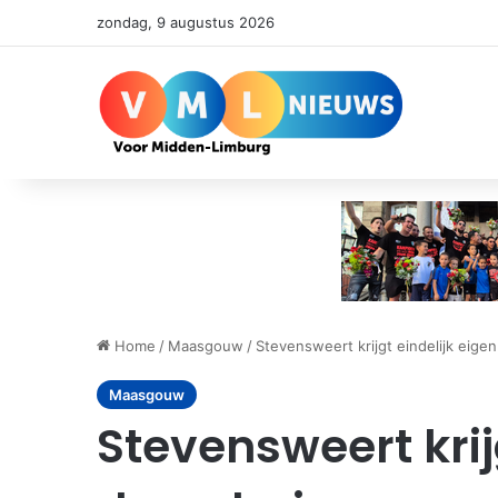
zondag, 9 augustus 2026
Home
/
Maasgouw
/
Stevensweert krijgt eindelijk eige
Maasgouw
Stevensweert krij