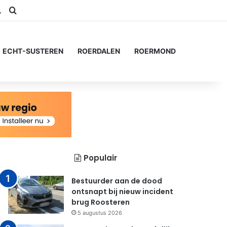
am
S
Switch skin
Zoeken naar...
ECHT-SUSTEREN
ROERDALEN
ROERMOND
Populair
Bestuurder aan de dood
ontsnapt bij nieuw incident
brug Roosteren
5 augustus 2026