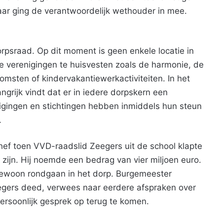
ar ging de verantwoordelijk wethouder in mee.
rpsraad. Op dit moment is geen enkele locatie in
e verenigingen te huisvesten zoals de harmonie, de
msten of kindervakantiewerkactiviteiten. In het
angrijk vindt dat er in iedere dorpskern een
ingen en stichtingen hebben inmiddels hun steun
.
ef toen VVD-raadslid Zeegers uit de school klapte
ijn. Hij noemde een bedrag van vier miljoen euro.
gewoon rondgaan in het dorp. Burgemeester
ers deed, verwees naar eerdere afspraken over
ersoonlijk gesprek op terug te komen.