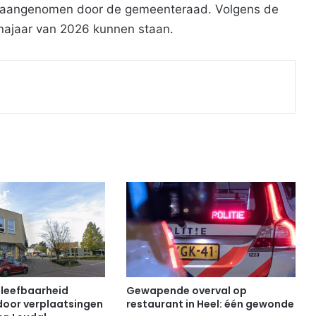
em aangenomen door de gemeenteraad. Volgens de
 najaar van 2026 kunnen staan.
Print
 leefbaarheid
Gewapende overval op
oor verplaatsingen
restaurant in Heel: één gewonde