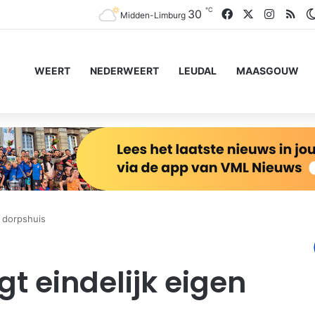
℃
Facebook
X
Instagr
RS
30
Midden-Limburg
WEERT
NEDERWEERT
LEUDAL
MAASGOUW
n dorpshuis
gt eindelijk eigen