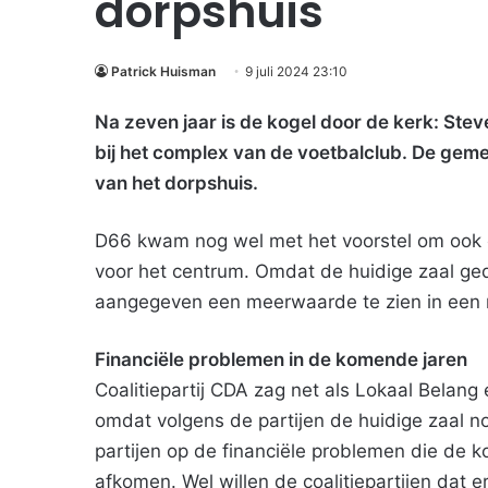
dorpshuis
Patrick Huisman
9 juli 2024 23:10
Na zeven jaar is de kogel door de kerk: Stev
bij het complex van de voetbalclub. De ge
van het dorpshuis.
D66 kwam nog wel met het voorstel om ook 
voor het centrum. Omdat de huidige zaal ged
aangegeven een meerwaarde te zien in een n
Financiële problemen in de komende jaren
Coalitiepartij CDA zag net als Lokaal Belan
omdat volgens de partijen de huidige zaal n
partijen op de financiële problemen die de
afkomen. Wel willen de coalitiepartijen dat