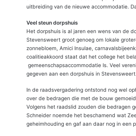
uitbreiding van de nieuwe accommodatie. Da
Veel steun dorpshuis
Het dorpshuis is al jaren een wens van de do
Stevensweert groot genoeg om lokale groter
zonnebloem, Amici Insulae, carnavalsbijeenko
coalitieakkoord staat dat het college het bel
gemeenschapsaccommodatie Is. Veel verenig
gegeven aan een dorpshuis in Stevensweert
In de raadsvergadering ontstond nog wel oph
over de bedragen die met de bouw gemoeid z
Volgens het raadslid zouden die bedragen 
Schneider noemde het beschamend wat Zeeg
geheimhouding en gaf aan daar nog in een p