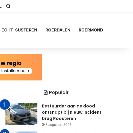
ram
S
Switch skin
Zoeken naar...
ECHT-SUSTEREN
ROERDALEN
ROERMOND
Populair
Bestuurder aan de dood
ontsnapt bij nieuw incident
brug Roosteren
5 augustus 2026