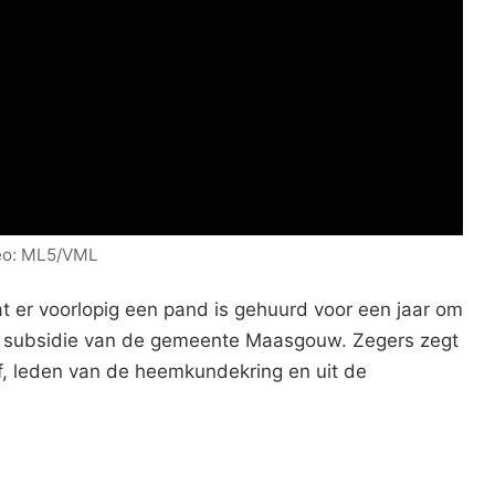
eo: ML5/VML
dat er voorlopig een pand is gehuurd voor een jaar om
t subsidie van de gemeente Maasgouw. Zegers zegt
zelf, leden van de heemkundekring en uit de