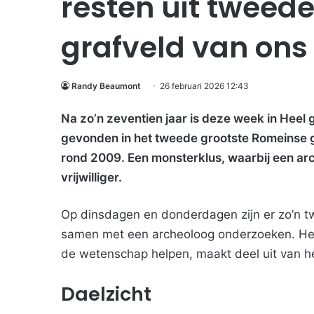
resten uit tweed
grafveld van ons
Randy Beaumont
26 februari 2026 12:43
Na zo’n zeventien jaar is deze week in Heel 
gevonden in het tweede grootste Romeinse 
rond 2009. Een monsterklus, waarbij een a
vrijwilliger.
Op dinsdagen en donderdagen zijn er zo’n twi
samen met een archeoloog onderzoeken. Het 
de wetenschap helpen, maakt deel uit van he
Daelzicht