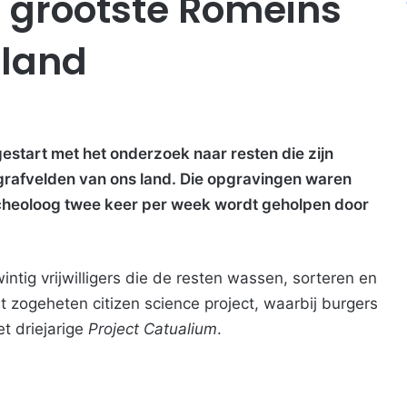
e grootste Romeins
 land
gestart met het onderzoek naar resten die zijn
grafvelden van ons land. Die opgravingen waren
rcheoloog twee keer per week wordt geholpen door
ntig vrijwilligers die de resten wassen, sorteren en
zogeheten citizen science project, waarbij burgers
t driejarige
Project Catualium
.