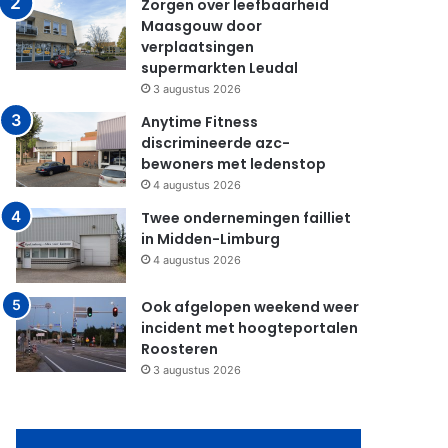
Zorgen over leefbaarheid
Maasgouw door
verplaatsingen
supermarkten Leudal
3 augustus 2026
Anytime Fitness
discrimineerde azc-
bewoners met ledenstop
4 augustus 2026
Twee ondernemingen failliet
in Midden-Limburg
4 augustus 2026
Ook afgelopen weekend weer
incident met hoogteportalen
Roosteren
3 augustus 2026