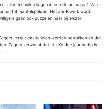
r allerlei spullen liggen in een Romeins graf. Van
munten tot mantelspelden. Het aardewerk wordt
lligers gaan ook puzzelen naar bij elkaar
 Zegers vertelt dat scholen worden betrokken en dat
hten. Zegers verwacht dat er zo’n drie jaar nodig is
.
Print