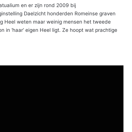
tualium en er zijn rond 2009 bij
instelling Daelzicht honderden Romeinse graven
ng Heel weten maar weinig mensen het tweede
in ‘haar’ eigen Heel ligt. Ze hoopt wat prachtige