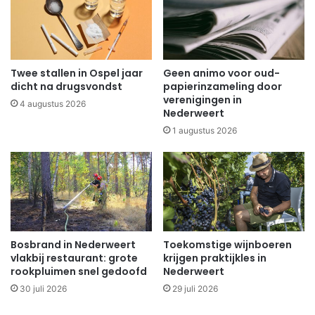
Twee stallen in Ospel jaar
Geen animo voor oud-
dicht na drugsvondst
papierinzameling door
verenigingen in
4 augustus 2026
Nederweert
1 augustus 2026
Bosbrand in Nederweert
Toekomstige wijnboeren
vlakbij restaurant: grote
krijgen praktijkles in
rookpluimen snel gedoofd
Nederweert
30 juli 2026
29 juli 2026