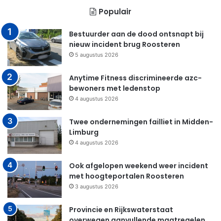
Populair
Bestuurder aan de dood ontsnapt bij
nieuw incident brug Roosteren
5 augustus 2026
Anytime Fitness discrimineerde azc-
bewoners met ledenstop
4 augustus 2026
Twee ondernemingen failliet in Midden-
Limburg
4 augustus 2026
Ook afgelopen weekend weer incident
met hoogteportalen Roosteren
3 augustus 2026
Provincie en Rijkswaterstaat
overwegen aanvullende maatregelen