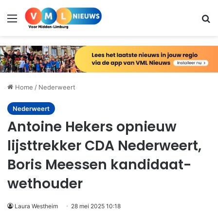
Menu
Zo
Home
/
Nederweert
Nederweert
Antoine Hekers opnieuw
lijsttrekker CDA Nederweert,
Boris Meessen kandidaat-
wethouder
Laura Westheim
28 mei 2025 10:18