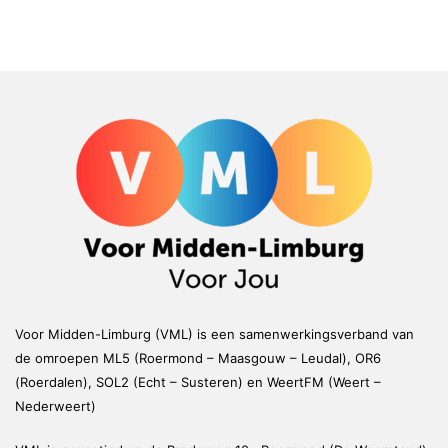
Voor Midden-Limburg (VML) is een samenwerkingsverband van
de omroepen ML5 (Roermond – Maasgouw – Leudal), OR6
(Roerdalen), SOL2 (Echt – Susteren) en WeertFM (Weert –
Nederweert)