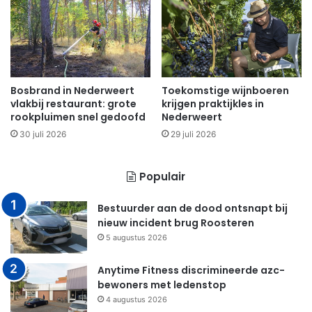
Bosbrand in Nederweert
Toekomstige wijnboeren
vlakbij restaurant: grote
krijgen praktijkles in
rookpluimen snel gedoofd
Nederweert
30 juli 2026
29 juli 2026
Populair
Bestuurder aan de dood ontsnapt bij
nieuw incident brug Roosteren
5 augustus 2026
Anytime Fitness discrimineerde azc-
bewoners met ledenstop
4 augustus 2026