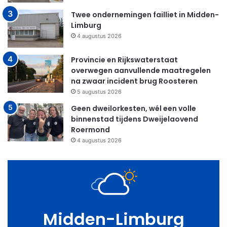
Twee ondernemingen failliet in Midden-
Limburg
4 augustus 2026
Provincie en Rijkswaterstaat
overwegen aanvullende maatregelen
na zwaar incident brug Roosteren
5 augustus 2026
Geen dweilorkesten, wél een volle
binnenstad tijdens Dweijelaovend
Roermond
4 augustus 2026
Midden-Limburg