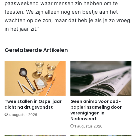
paasweekend waar mensen zin hebben om te
feesten. We zijn alleen nog een beetje aan het
wachten op de zon, maar dat heb je als je zo vroeg
in het jaar zit.’’
Gerelateerde Artikelen
Twee stallen in Ospel jaar
Geen animo voor oud-
dicht na drugsvondst
papierinzameling door
verenigingen in
4 augustus 2026
Nederweert
1 augustus 2026