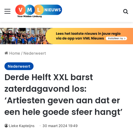
Menu
Zo
Home
/
Nederweert
Nederweert
Derde Helft XXL barst
zaterdagavond los:
‘Artiesten geven aan dat er
een hele goede sfeer hangt’
Lieke Kapteijns
30 maart 2024 19:49