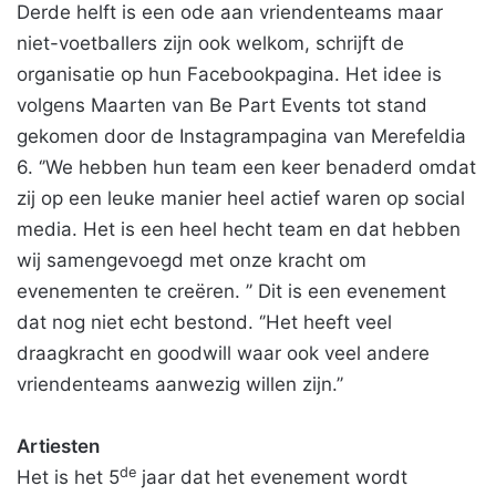
Derde helft is een ode aan vriendenteams maar
niet-voetballers zijn ook welkom, schrijft de
organisatie op hun Facebookpagina. Het idee is
volgens Maarten van Be Part Events tot stand
gekomen door de Instagrampagina van Merefeldia
6. ‘’We hebben hun team een keer benaderd omdat
zij op een leuke manier heel actief waren op social
media. Het is een heel hecht team en dat hebben
wij samengevoegd met onze kracht om
evenementen te creëren. ’’ Dit is een evenement
dat nog niet echt bestond. ‘’Het heeft veel
draagkracht en goodwill waar ook veel andere
vriendenteams aanwezig willen zijn.’’
Artiesten
de
Het is het 5
jaar dat het evenement wordt