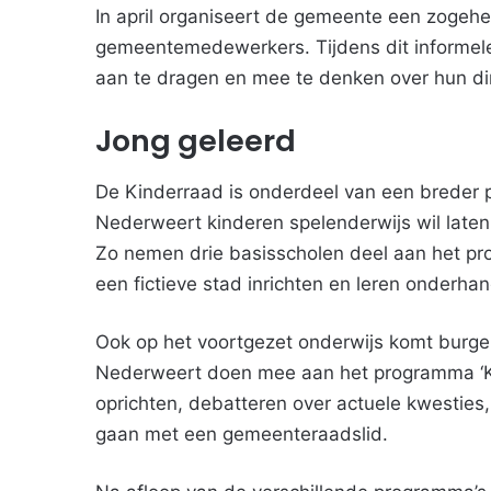
In april organiseert de gemeente een zogeh
gemeentemedewerkers. Tijdens dit informele
aan te dragen en mee te denken over hun di
Jong geleerd
De Kinderraad is onderdeel van een breder 
Nederweert kinderen spelenderwijs wil late
Zo nemen drie basisscholen deel aan het pr
een fictieve stad inrichten en leren onderhan
Ook op het voortgezet onderwijs komt burge
Nederweert doen mee aan het programma ‘Kla
oprichten, debatteren over actuele kwesties,
gaan met een gemeenteraadslid.