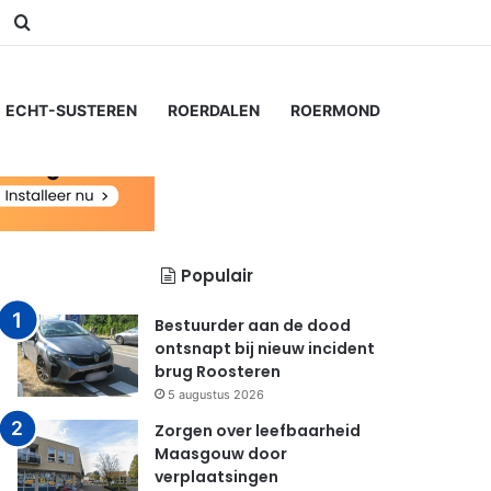
am
Switch skin
Zoeken naar...
ECHT-SUSTEREN
ROERDALEN
ROERMOND
Populair
Bestuurder aan de dood
ontsnapt bij nieuw incident
brug Roosteren
5 augustus 2026
Zorgen over leefbaarheid
Maasgouw door
verplaatsingen