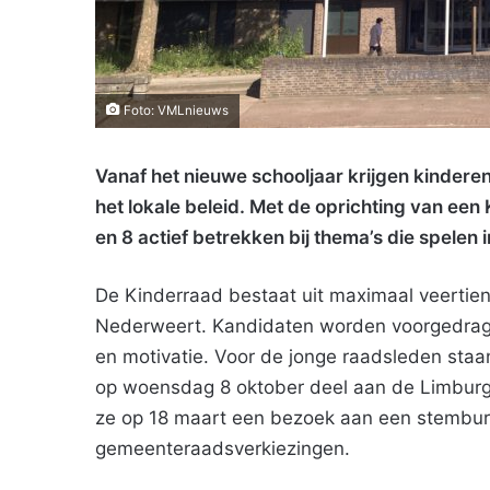
Foto: VMLnieuws
Vanaf het nieuwe schooljaar krijgen kindere
het lokale beleid. Met de oprichting van een
en 8 actief betrekken bij thema’s die spelen
De Kinderraad bestaat uit maximaal veertien
Nederweert. Kandidaten worden voorgedrage
en motivatie. Voor de jonge raadsleden staa
op woensdag 8 oktober deel aan de Limburg
ze op 18 maart een bezoek aan een stembur
gemeenteraadsverkiezingen.