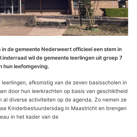
n in de gemeente Nederweert officieel een stem in
 Kinderraad wil de gemeente leerlingen uit groep 7
 in hun leefomgeving.
 leerlingen, afkomstig van de zeven basisscholen in
n door hun leerkrachten op basis van geschiktheid
n al diverse activiteiten op de agenda. Zo nemen ze
se Kinderbestuurdersdag in Maastricht en brengen
eau in het kader van de