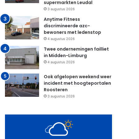
supermarkten Leudal
3 augustus 2026
Anytime Fitness
discrimineerde azc-
bewoners met ledenstop
4 augustus 2026
Twee ondernemingen failliet
in Midden-Limburg
4 augustus 2026
Ook afgelopen weekend weer
incident met hoogteportalen
Roosteren
3 augustus 2026