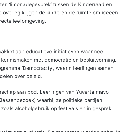
eten ‘limonadegesprek’ tussen de Kinderraad en
 overleg krijgen de kinderen de ruimte om ideeën
recte leefomgeving.
pakket aan educatieve initiatieven waarmee
n kennismaken met democratie en besluitvorming.
ogramma ‘Democracity’, waarin leerlingen samen
delen over beleid.
rschap aan bod. Leerlingen van Yuverta mavo
ssenbezoek’, waarbij ze politieke partijen
 zoals alcoholgebruik op festivals en in gesprek