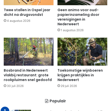
Twee stallen in Ospel jaar
Geen animo voor oud-
dicht na drugsvondst
papierinzameling door
verenigingen in
4 augustus 2026
Nederweert
1 augustus 2026
Bosbrand in Nederweert
Toekomstige wijnboeren
vlakbij restaurant: grote
krijgen praktijkles in
rookpluimen snel gedoofd
Nederweert
30 juli 2026
29 juli 2026
Populair