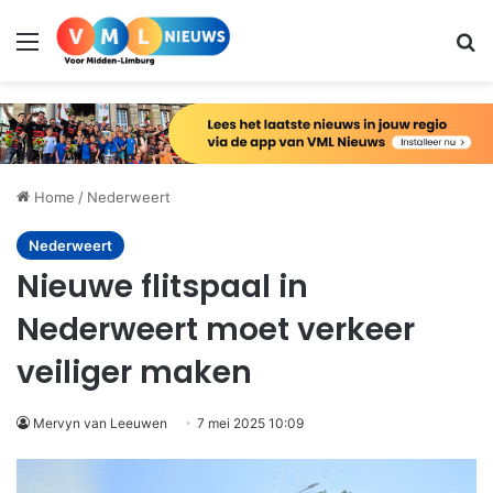
Menu
Zo
Home
/
Nederweert
Nederweert
Nieuwe flitspaal in
Nederweert moet verkeer
veiliger maken
Mervyn van Leeuwen
7 mei 2025 10:09