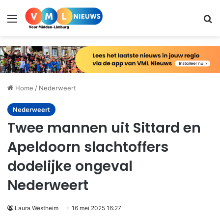
Menu
Zo
Home
/
Nederweert
Nederweert
Twee mannen uit Sittard en
Apeldoorn slachtoffers
dodelijke ongeval
Nederweert
Laura Westheim
16 mei 2025 16:27