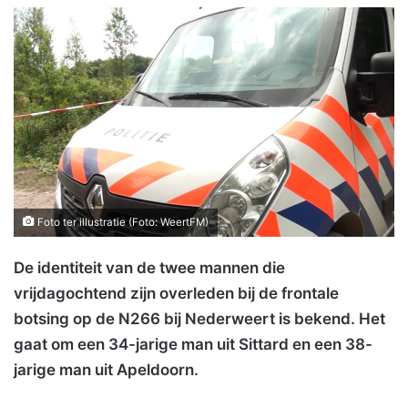
Foto ter illustratie (Foto: WeertFM)
De identiteit van de twee mannen die
vrijdagochtend zijn overleden bij de frontale
botsing op de N266 bij Nederweert is bekend. Het
gaat om een 34-jarige man uit Sittard en een 38-
jarige man uit Apeldoorn.