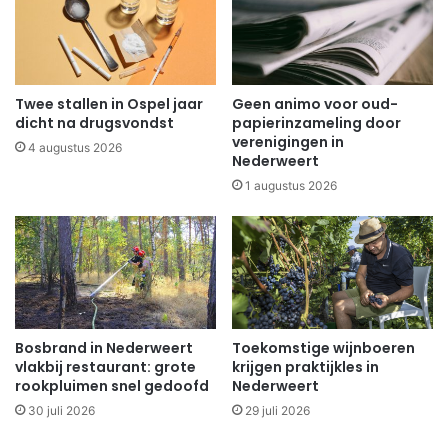
Twee stallen in Ospel jaar
Geen animo voor oud-
dicht na drugsvondst
papierinzameling door
verenigingen in
4 augustus 2026
Nederweert
1 augustus 2026
Bosbrand in Nederweert
Toekomstige wijnboeren
vlakbij restaurant: grote
krijgen praktijkles in
rookpluimen snel gedoofd
Nederweert
30 juli 2026
29 juli 2026