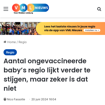
Menu
Zo
Home
/
Regio
Regio
Aantal ongevaccineerde
baby’s regio líjkt verder te
stijgen, maar zeker is dat
niet
Nico Fassotte
20 juni 2024 16:04