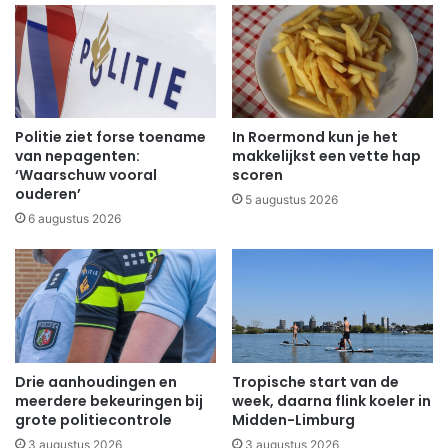
Politie ziet forse toename
In Roermond kun je het
van nepagenten:
makkelijkst een vette hap
‘Waarschuw vooral
scoren
ouderen’
5 augustus 2026
6 augustus 2026
Drie aanhoudingen en
Tropische start van de
meerdere bekeuringen bij
week, daarna flink koeler in
grote politiecontrole
Midden-Limburg
3 augustus 2026
3 augustus 2026